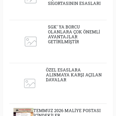
SİGORTASININ ESASLARI
SGK’ YA BORCU
OLANLARA ÇOK ÖNEMLİ
AVANTAJLAR
GETİRİLMİŞTİR
ÖZEL ESASLARA
ALINMAYA KARŞI AÇILAN
DAVALAR
TEMMUZ 2026 MALİYE POSTASI
İÇİNDEKİLER