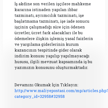
İş akdine son verilen işçilere mahkeme
kararına istinaden yapılan ihbar
tazminatı, ayrımcılık tazminatı, işe
başlatmama tazminatı, işe iade sonucu
işçinin çalışmadığı süre için ödenen
ücretler, ücret fark alacakları ile bu
ödemelere ilişkin işlemiş yasal faizlerin
ve yargılama giderlerinin kurum
kazancının tespitinde gider olarak
indirim konusu yapılıp yapılmayacağı
hususu, ilgili mevzuat kapsamında iş bu
yazımızın konusunu oluşturmaktadır.
Devamını Okumak İçin Tıklayın:
http://www.maliyepostasi.com/mp/articles.php
category_id=32958#32958