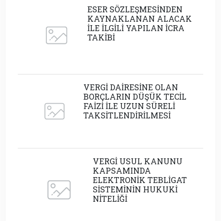
ESER SÖZLEŞMESİNDEN
KAYNAKLANAN ALACAK
İLE İLGİLİ YAPILAN İCRA
TAKİBİ
VERGİ DAİRESİNE OLAN
BORÇLARIN DÜŞÜK TECİL
FAİZİ İLE UZUN SÜRELİ
TAKSİTLENDİRİLMESİ
VERGİ USUL KANUNU
KAPSAMINDA
ELEKTRONİK TEBLİGAT
SİSTEMİNİN HUKUKİ
NİTELİĞİ