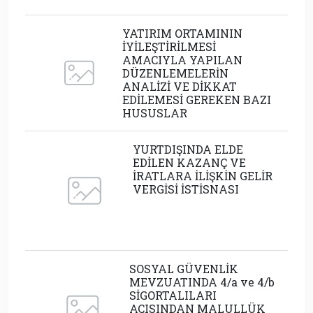
YATIRIM ORTAMININ
İYİLEŞTİRİLMESİ
AMACIYLA YAPILAN
DÜZENLEMELERİN
ANALİZİ VE DİKKAT
EDİLEMESİ GEREKEN BAZI
HUSUSLAR
YURTDIŞINDA ELDE
EDİLEN KAZANÇ VE
İRATLARA İLİŞKİN GELİR
VERGİSİ İSTİSNASI
SOSYAL GÜVENLİK
MEVZUATINDA 4/a ve 4/b
SİGORTALILARI
AÇISINDAN MALULLÜK