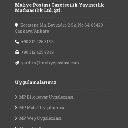
Maliye Postası Gazetecilik Yayıncılık
Matbaacılık Ltd. Şti.
Kocatepe Mh. Bayındır-2 Sk. No:64, 06420
Çankaya/Ankara
+90 312 425 81 93
+90 312 425 98 19
yardim@maliyepostasi.com
Uygulamalarımız
MP Bilgisayar Uygulaması
MP Mobil Uygulaması
MP Wep Uygulaması