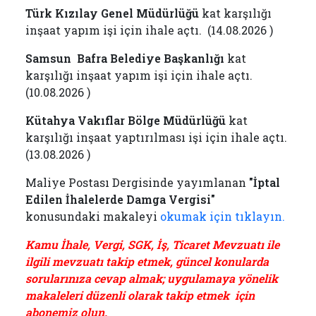
T
ürk Kızılay Genel Müdürlüğü
kat karşılığı
inşaat yapım işi için ihale açtı. (14.08.2026 )
Samsun Bafra Belediye Başkanlığı
kat
karşılığı inşaat yapım işi için ihale açtı.
(10.08.2026 )
Kütahya Vakıflar Bölge Müdürlüğü
kat
karşılığı inşaat yaptırılması işi için ihale açtı.
(13.08.2026 )
Maliye Postası Dergisinde yayımlanan
"İptal
Edilen İhalelerde Damga Vergisi"
konusundaki makaleyi
okumak için tıklayın.
Kamu İhale, Vergi, SGK, İş, Ticaret Mevzuatı ile
ilgili mevzuatı takip etmek, güncel konularda
sorularınıza cevap almak; uygulamaya yönelik
makaleleri düzenli olarak takip etmek için
abonemiz olun.