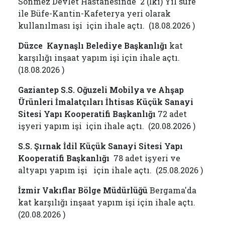
Sönmez Devlet Hastanesinde 2 (İki) Yıl süre
ile Büfe-Kantin-Kafeterya yeri olarak
kullanılması işi için ihale açtı. (18.08.2026 )
Düzce Kaynaşlı Belediye Başkanlığı
kat
karşılığı inşaat yapım işi için ihale açtı.
(18.08.2026 )
Gaziantep S.S. Oğuzeli Mobilya ve Ahşap
Ürünleri İmalatçıları İhtisas Küçük Sanayi
Sitesi Yapı Kooperatifi Başkanlığı
72 adet
işyeri yapım işi
için ihale açtı. (20.08.2026 )
S.S. Şırnak İdil Küçük Sanayi Sitesi Yapı
Kooperatifi Başkanlığı
78 adet işyeri ve
altyapı yapım işi
için ihale açtı. (25.08.2026 )
İzmir Vakıflar Bölge Müdürlüğü
Bergama'da
kat karşılığı inşaat yapım işi için ihale açtı.
(20.08.2026 )