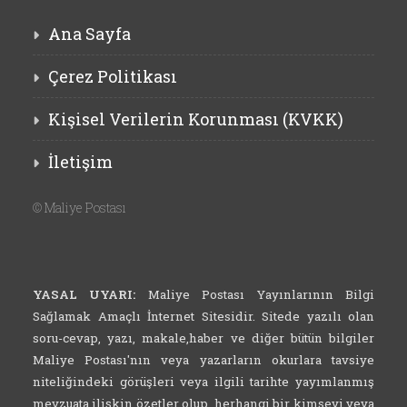
Ana Sayfa
Çerez Politikası
Kişisel Verilerin Korunması (KVKK)
İletişim
©
Maliye Postası
YASAL UYARI:
Maliye Postası Yayınlarının Bilgi
Sağlamak Amaçlı İnternet Sitesidir. Sitede yazılı olan
soru-cevap, yazı, makale,haber ve diğer bütün bilgiler
Maliye Postası'nın veya yazarların okurlara tavsiye
niteliğindeki görüşleri veya ilgili tarihte yayımlanmış
mevzuata ilişkin özetler olup, herhangi bir kimseyi veya