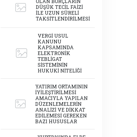
OLAN BORÇLARIN
DÜŞÜK TECİL FAİZİ
İLE UZUN SÜRELİ
TAKSİTLENDİRİLMESİ
VERGİ USUL
KANUNU
KAPSAMINDA
ELEKTRONİK
TEBLİGAT
SİSTEMİNİN
HUKUKİ NİTELİĞİ
YATIRIM ORTAMININ
İYİLEŞTİRİLMESİ
AMACIYLA YAPILAN
DÜZENLEMELERİN
ANALİZİ VE DİKKAT
EDİLEMESİ GEREKEN
BAZI HUSUSLAR