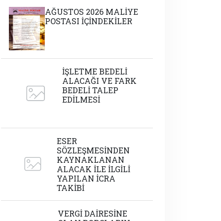
AĞUSTOS 2026 MALİYE
POSTASI İÇİNDEKİLER
İŞLETME BEDELİ
ALACAĞI VE FARK
BEDELİ TALEP
EDİLMESİ
ESER
SÖZLEŞMESİNDEN
KAYNAKLANAN
ALACAK İLE İLGİLİ
YAPILAN İCRA
TAKİBİ
VERGİ DAİRESİNE