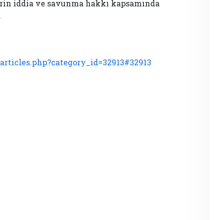
lerin iddia ve savunma hakkı kapsamında
.
articles.php?category_id=32913#32913