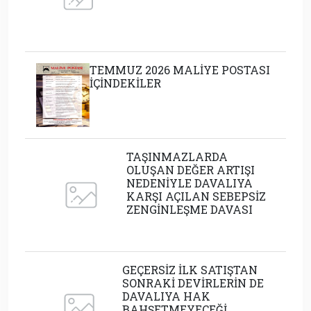
TEMMUZ 2026 MALİYE POSTASI
İÇİNDEKİLER
TAŞINMAZLARDA
OLUŞAN DEĞER ARTIŞI
NEDENİYLE DAVALIYA
KARŞI AÇILAN SEBEPSİZ
ZENGİNLEŞME DAVASI
GEÇERSİZ İLK SATIŞTAN
SONRAKİ DEVİRLERİN DE
DAVALIYA HAK
BAHŞETMEYECEĞİ