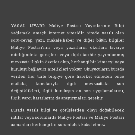
YASAL UYARI:
Maliye Postası Yayınlarının Bilgi
Sağlamak Amaçlı İnternet Sitesidir. Sitede yazılı olan
soru-cevap, yazı, makale,haber ve diğer bütün bilgiler
Maliye Postası'nın veya yazarların okurlara tavsiye
niteliğindeki görüşleri veya ilgili tarihte yayımlanmış
mevzuata ilişkin özetler olup, herhangi bir kimseyi veya
kuruluşu bağlayıcı nitelikleri yoktur. Okuyucuların burada
verilen her türlü bilgiye göre hareket etmeden önce
mutlaka, konularıyla ilgili mevzuattaki son
değişiklikleri, ilgili kuruluşun en son uygulamalarını,
ilgili yargı kararlarını da araştırmaları gerekir.
Burada yazılı bilgi ve görüşlerden olayı doğabilecek
ihtilaf veya sorunlarda Maliye Postası ve Maliye Postası
uzmanları herhangi bir sorumluluk kabul etmez.