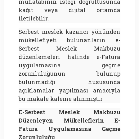
muhatabının isteği doğrultusunda
kağıt veya dijital ortamda
iletilebilir.
Serbest meslek kazancı yönünden
mükellefiyeti bulunanların e-
Serbest Meslek Makbuzu
düzenlemeleri halinde e-Fatura
uygulamasına geçme
zorunluluğunun bulunup
bulunmadığı hususunda
açıklamalar yapılması amacıyla
bu makale kaleme alınmıştır.
E-Serbest Meslek Makbuzu
Düzenleyen Mükelleflerin
E-
Fatura Uygulamasına Geçme
Zorunluluğu