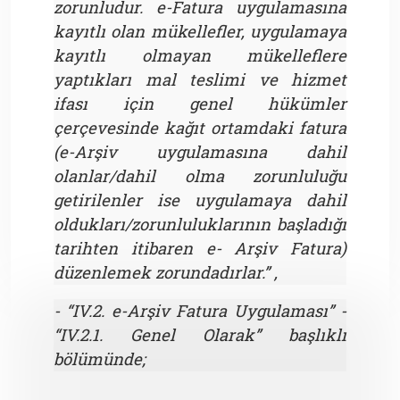
zorunludur. e-Fatura uygulamasına
kayıtlı olan mükellefler, uygulamaya
kayıtlı olmayan mükelleflere
yaptıkları mal teslimi ve hizmet
ifası için genel hükümler
çerçevesinde kağıt ortamdaki fatura
(e-Arşiv uygulamasına dahil
olanlar/dahil olma zorunluluğu
getirilenler ise uygulamaya dahil
oldukları/zorunluluklarının başladığı
tarihten itibaren e- Arşiv Fatura)
düzenlemek zorundadırlar.” ,
- “IV.2. e-Arşiv Fatura Uygulaması” -
“IV.2.1. Genel Olarak” başlıklı
bölümünde;