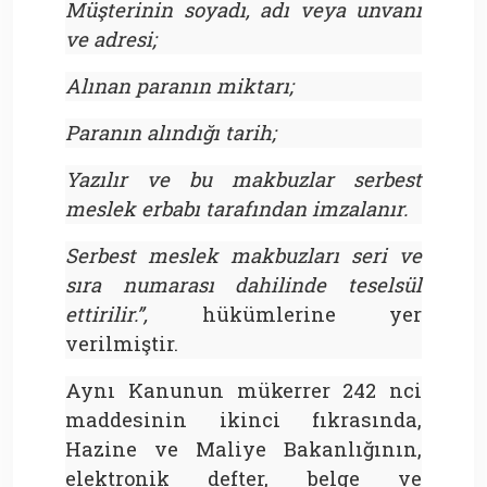
Müşterinin soyadı, adı veya unvanı
ve adresi;
Alınan paranın miktarı;
Paranın alındığı tarih;
Yazılır ve bu makbuzlar serbest
meslek erbabı tarafından imzalanır.
Serbest meslek makbuzları seri ve
sıra numarası dahilinde teselsül
ettirilir.”,
hükümlerine yer
verilmiştir.
Aynı Kanunun mükerrer 242 nci
maddesinin ikinci fıkrasında,
Hazine ve Maliye Bakanlığının,
elektronik defter, belge ve