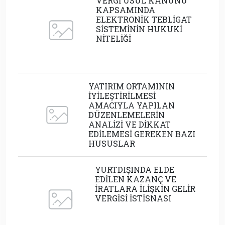
VERGİ USUL KANUNU
KAPSAMINDA
ELEKTRONİK TEBLİGAT
SİSTEMİNİN HUKUKİ
NİTELİĞİ
YATIRIM ORTAMININ
İYİLEŞTİRİLMESİ
AMACIYLA YAPILAN
DÜZENLEMELERİN
ANALİZİ VE DİKKAT
EDİLEMESİ GEREKEN BAZI
HUSUSLAR
YURTDIŞINDA ELDE
EDİLEN KAZANÇ VE
İRATLARA İLİŞKİN GELİR
VERGİSİ İSTİSNASI