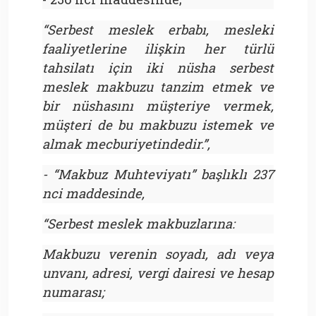
“Serbest meslek erbabı, mesleki
faaliyetlerine ilişkin her türlü
tahsilatı için iki nüsha serbest
meslek makbuzu tanzim etmek ve
bir nüshasını müşteriye vermek,
müşteri de bu makbuzu istemek ve
almak mecburiyetindedir.”,
- “Makbuz Muhteviyatı” başlıklı 237
nci maddesinde,
“Serbest meslek makbuzlarına:
Makbuzu verenin soyadı, adı veya
unvanı, adresi, vergi dairesi ve hesap
numarası;