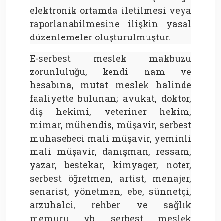
elektronik ortamda iletilmesi veya
raporlanabilmesine ilişkin yasal
düzenlemeler oluşturulmuştur.
E-serbest meslek makbuzu
zorunluluğu, kendi nam ve
hesabına, mutat meslek halinde
faaliyette bulunan; avukat, doktor,
diş hekimi, veteriner hekim,
mimar, mühendis, müşavir, serbest
muhasebeci mali müşavir, yeminli
mali müşavir, danışman, ressam,
yazar, bestekar, kimyager, noter,
serbest öğretmen, artist, menajer,
senarist, yönetmen, ebe, sünnetçi,
arzuhalci, rehber ve sağlık
memuru vb. serbest meslek