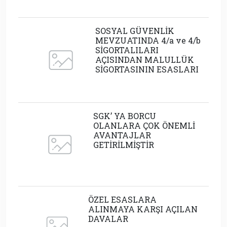
SOSYAL GÜVENLİK
MEVZUATINDA 4/a ve 4/b
SİGORTALILARI
AÇISINDAN MALULLÜK
SİGORTASININ ESASLARI
SGK’ YA BORCU
OLANLARA ÇOK ÖNEMLİ
AVANTAJLAR
GETİRİLMİŞTİR
ÖZEL ESASLARA
ALINMAYA KARŞI AÇILAN
DAVALAR