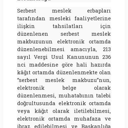
Serbest meslek erbapları
tarafından mesleki faaliyetlerine
ilişkin tahsilatları için
düzenlenen serbest meslek
makbuzunun elektronik ortamda
düzenlenebilmesi amacıyla, 213
sayıl Vergi Usul Kanununun 236
nci maddesine göre hali hazırda
kâğıt ortamda düzenlenmekte olan
“serbest meslek makbuzu”nun,
elektronik belge olarak
düzenlenmesi, muhatabının talebi
doğrultusunda elektronik ortamda
veya kâğıt olarak iletilebilmesi,
elektronik ortamda muhafaza ve
ibraz edilebilmesi ve Başkanlığa