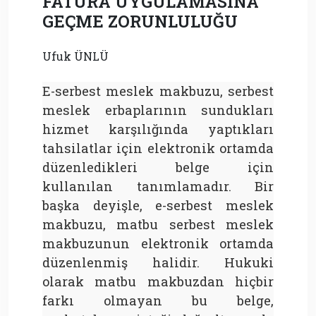
FATURA UYGULAMASINA
GEÇME ZORUNLULUĞU
Ufuk ÜNLÜ
E-serbest meslek makbuzu, serbest
meslek erbaplarının sundukları
hizmet karşılığında yaptıkları
tahsilatlar için elektronik ortamda
düzenledikleri belge için
kullanılan tanımlamadır. Bir
başka deyişle, e-serbest meslek
makbuzu, matbu serbest meslek
makbuzunun elektronik ortamda
düzenlenmiş halidir. Hukuki
olarak matbu makbuzdan hiçbir
farkı olmayan bu belge,