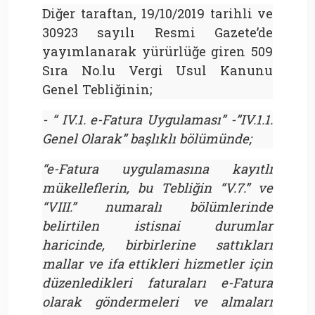
Diğer taraftan, 19/10/2019 tarihli ve
30923 sayılı Resmi Gazete’de
yayımlanarak yürürlüğe giren 509
Sıra No.lu Vergi Usul Kanunu
Genel Tebliğinin;
- “ IV.1. e-Fatura Uygulaması” -”IV.1.1.
Genel Olarak” başlıklı bölümünde;
“e-Fatura uygulamasına kayıtlı
mükelleflerin, bu Tebliğin “V.7.” ve
“VIII.” numaralı bölümlerinde
belirtilen istisnai durumlar
haricinde, birbirlerine sattıkları
mallar ve ifa ettikleri hizmetler için
düzenledikleri faturaları e-Fatura
olarak göndermeleri ve almaları