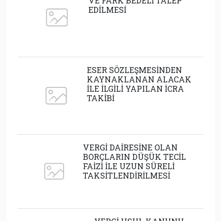
VE FARK BEDELİ TALEP
EDİLMESİ
ESER SÖZLEŞMESİNDEN
KAYNAKLANAN ALACAK
İLE İLGİLİ YAPILAN İCRA
TAKİBİ
VERGİ DAİRESİNE OLAN
BORÇLARIN DÜŞÜK TECİL
FAİZİ İLE UZUN SÜRELİ
TAKSİTLENDİRİLMESİ