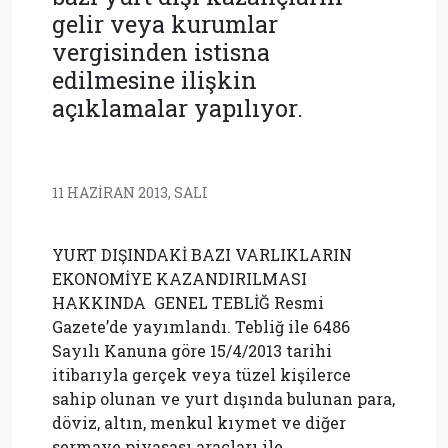
gelir veya kurumlar
vergisinden istisna
edilmesine ilişkin
açıklamalar yapılıyor.
11 HAZIRAN 2013, SALI
YURT DIŞINDAKİ BAZI VARLIKLARIN
EKONOMİYE KAZANDIRILMASI
HAKKINDA GENEL TEBLİĞ Resmi
Gazete’de yayımlandı. Tebliğ ile 6486
Sayılı Kanuna göre 15/4/2013 tarihi
itibarıyla gerçek veya tüzel kişilerce
sahip olunan ve yurt dışında bulunan para,
döviz, altın, menkul kıymet ve diğer
sermaye piyasası araçları ile