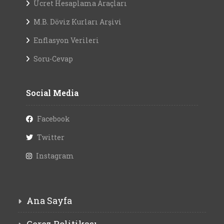
Soru-Cevap
Social Media
Facebook
Twitter
Instagram
Ana Sayfa
Çerez Politikası
Kişisel Verilerin Korunması (KVKK)