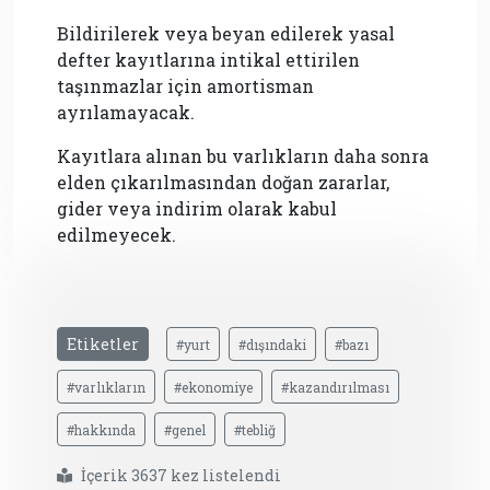
Bildirilerek veya beyan edilerek yasal
defter kayıtlarına intikal ettirilen
taşınmazlar için amortisman
ayrılamayacak.
Kayıtlara alınan bu varlıkların daha sonra
elden çıkarılmasından doğan zararlar,
gider veya indirim olarak kabul
edilmeyecek.
Etiketler
#yurt
#dışındaki
#bazı
#varlıkların
#ekonomiye
#kazandırılması
#hakkında
#genel
#tebliğ
İçerik 3637 kez listelendi