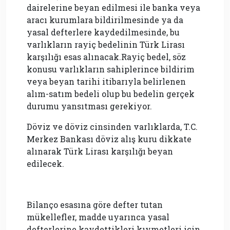
dairelerine beyan edilmesi ile banka veya
aracı kurumlara bildirilmesinde ya da
yasal defterlere kaydedilmesinde, bu
varlıkların rayiç bedelinin Türk Lirası
karşılığı esas alınacak.Rayiç bedel, söz
konusu varlıkların sahiplerince bildirim
veya beyan tarihi itibarıyla belirlenen
alım-satım bedeli olup bu bedelin gerçek
durumu yansıtması gerekiyor.
Döviz ve döviz cinsinden varlıklarda, T.C.
Merkez Bankası döviz alış kuru dikkate
alınarak Türk Lirası karşılığı beyan
edilecek.
Bilanço esasına göre defter tutan
mükellefler, madde uyarınca yasal
defterlerine kaydettikleri kıymetleri için