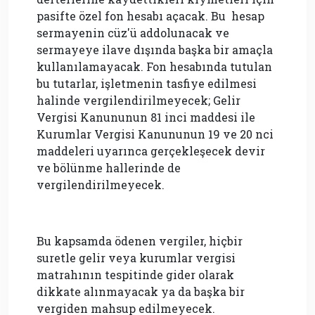
pasifte özel fon hesabı açacak. Bu hesap
sermayenin cüz'ü addolunacak ve
sermayeye ilave dışında başka bir amaçla
kullanılamayacak. Fon hesabında tutulan
bu tutarlar, işletmenin tasfiye edilmesi
halinde vergilendirilmeyecek; Gelir
Vergisi Kanununun 81 inci maddesi ile
Kurumlar Vergisi Kanununun 19 ve 20 nci
maddeleri uyarınca gerçekleşecek devir
ve bölünme hallerinde de
vergilendirilmeyecek.
Bu kapsamda ödenen vergiler, hiçbir
suretle gelir veya kurumlar vergisi
matrahının tespitinde gider olarak
dikkate alınmayacak ya da başka bir
vergiden mahsup edilmeyecek.