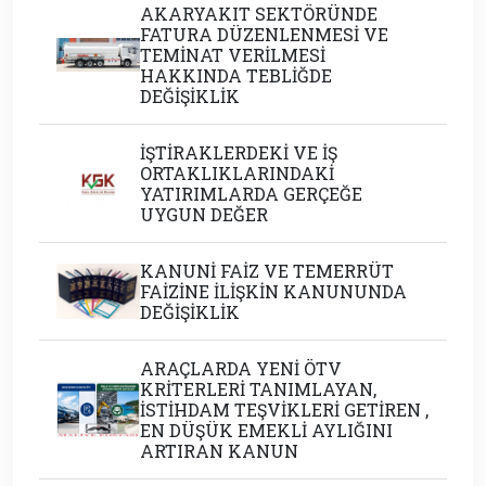
AKARYAKIT SEKTÖRÜNDE
FATURA DÜZENLENMESİ VE
TEMİNAT VERİLMESİ
HAKKINDA TEBLİĞDE
DEĞİŞİKLİK
İŞTİRAKLERDEKİ VE İŞ
ORTAKLIKLARINDAKİ
YATIRIMLARDA GERÇEĞE
UYGUN DEĞER
KANUNİ FAİZ VE TEMERRÜT
FAİZİNE İLİŞKİN KANUNUNDA
DEĞİŞİKLİK
ARAÇLARDA YENİ ÖTV
KRİTERLERİ TANIMLAYAN,
İSTİHDAM TEŞVİKLERİ GETİREN ,
EN DÜŞÜK EMEKLİ AYLIĞINI
ARTIRAN KANUN