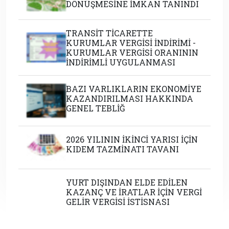
DÖNÜŞMESİNE İMKAN TANINDI
TRANSİT TİCARETTE
KURUMLAR VERGİSİ İNDİRİMİ -
KURUMLAR VERGİSİ ORANININ
İNDİRİMLİ UYGULANMASI
BAZI VARLIKLARIN EKONOMİYE
KAZANDIRILMASI HAKKINDA
GENEL TEBLİĞ
2026 YILININ İKİNCİ YARISI İÇİN
KIDEM TAZMİNATI TAVANI
YURT DIŞINDAN ELDE EDİLEN
KAZANÇ VE İRATLAR İÇİN VERGİ
GELİR VERGİSİ İSTİSNASI