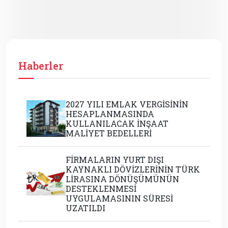
Haberler
2027 YILI EMLAK VERGİSİNİN
HESAPLANMASINDA
KULLANILACAK İNŞAAT
MALİYET BEDELLERİ
FİRMALARIN YURT DIŞI
KAYNAKLI DÖVİZLERİNİN TÜRK
LİRASINA DÖNÜŞÜMÜNÜN
DESTEKLENMESİ
UYGULAMASININ SÜRESİ
UZATILDI