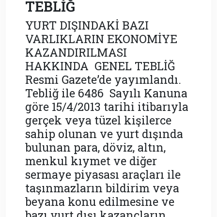
TEBLİĞ
YURT DIŞINDAKİ BAZI
VARLIKLARIN EKONOMİYE
KAZANDIRILMASI
HAKKINDA GENEL TEBLİĞ
Resmi Gazete’de yayımlandı.
Tebliğ ile 6486 Sayılı Kanuna
göre 15/4/2013 tarihi itibarıyla
gerçek veya tüzel kişilerce
sahip olunan ve yurt dışında
bulunan para, döviz, altın,
menkul kıymet ve diğer
sermaye piyasası araçları ile
taşınmazların bildirim veya
beyana konu edilmesine ve
bazı yurt dışı kazançların