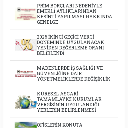
PRİM BORÇLARI NEDENİYLE
EMEKLİ AYLIKLARINDAN
KESİNTİ YAPILMASI HAKKINDA
GENELGE
2026 İKİNCİ GEÇİCİ VERGİ
DÖNEMİNDE UYGULANACAK
YENİDEN DEĞERLEME ORANI
BELİRLENDİ
MADENLERDE İŞ SAĞLIĞI VE
GÜVENLİĞİNE DAİR
YÖNETMELİKLERDE DEĞİŞİKLİK
KÜRESEL ASGARİ
TAMAMLAYICI KURUMLAR
VERGİSİNİN UYGULANDIĞI
YERLERİN BELİRLENMESİ
OFİSLERİN KONUTA