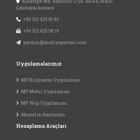
+90 312 425 98 19
yardim@maliyepostasi.com
Uygulamalarımız
MP Bilgisayar Uygulaması
MP Mobil Uygulaması
MP Wep Uygulaması
Abonelik Başvurusu
Hesaplama Araçları
Ücret Hesaplama Araçları
M.B. Döviz Kurları Arşivi
Enflasyon Verileri