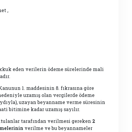
et ,
kuk eden verilerin ödeme sürelerinde mali
adır.
Kanunun 1. maddesinin 8. fıkrasına göre
nedeniyle uzamış olan vergilerde ödeme
kaydıyla), uzayan beyanname verme süresinin
ati bitimine kadar uzamış sayılır.
utulanlar tarafından verilmesi gereken
2
melerinin
verilme ve bu beyannameler