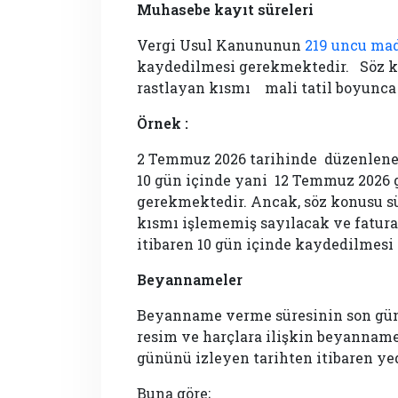
Muhasebe kayıt süreleri
Vergi Usul Kanununun
219 uncu ma
kaydedilmesi gerekmektedir. Söz ko
rastlayan kısmı mali tatil boyunca
Örnek :
2 Temmuz 2026 tarihinde düzenlene
10 gün içinde yani 12 Temmuz 2026
gerekmektedir. Ancak, söz konusu sü
kısmı işlememiş sayılacak ve fatura
itibaren 10 gün içinde kaydedilmesi
Beyannameler
Beyanname verme süresinin son günü 
resim ve harçlara ilişkin beyannamel
gününü izleyen tarihten itibaren ye
Buna göre;