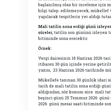
başlanılmış olan bir inceleme için m
bilgi talep edilemeyecek, mükellef
yapılacak tespitlerin yer aldığı tu
Mali tatilin sona erdiği günü izleye
süreler,
tatilin son gününü izleyen t
bitiminde sona erecektir.
Örnek:
Vergi dairesinin 18 Haziran 2026 tari
itibaren 30 gün içinde yerine getiril
yazısı, 23 Haziran 2026 tarihinde mük
Mükellefe tanınan 30 günlük idari s
tarih de mali tatilin sona erdiği gün
aldığından, söz konusu süre mali tat
beşinci günü 25 Temmuz 2026 günü 
2026 günü mesai saati bitiminde son