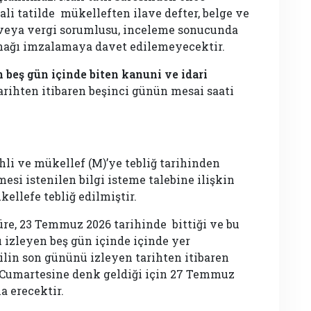
ali tatilde mükelleften ilave defter, belge ve
 veya vergi sorumlusu, inceleme sonucunda
tanağı imzalamaya davet edilemeyecektir.
n beş gün içinde biten kanuni ve idari
arihten itibaren beşinci günün mesai saati
hli ve mükellef (M)’ye tebliğ tarihinden
mesi istenilen bilgi isteme talebine ilişkin
ellefe tebliğ edilmiştir.
üre, 23 Temmuz 2026 tarihinde bittiği ve bu
ü izleyen beş gün içinde içinde yer
ilin son gününü izleyen tarihten itibaren
Cumartesine denk geldiği için 27 Temmuz
a erecektir.