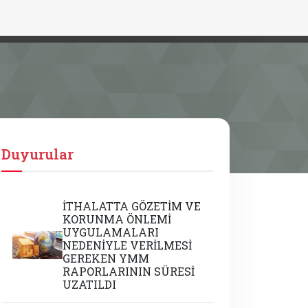
Duyurular
İTHALATTA GÖZETİM VE
KORUNMA ÖNLEMİ
UYGULAMALARI
NEDENİYLE VERİLMESİ
GEREKEN YMM
RAPORLARININ SÜRESİ
UZATILDI