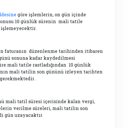
ddesine
göre işlemlerin, on gün içinde
nusu 10 günlük sürenin mali tatile
 işlemeyecektir.
n faturanın düzenlenme tarihinden itibaren
 günü sonuna kadar kaydedilmesi
re mali tatile rastladığından 10 günlük
nın mali tatilin son gününü izleyen tarihten
 gerekmektedir .
mali tatil süresi içerisinde kalan vergi,
erin verilme süreleri, mali tatilin son
di gün uzayacaktır.