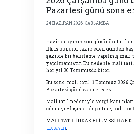
2026 Çarşamba günü 
Pazartesi günü sona e
24 HAZIRAN 2026, ÇARŞAMBA
Haziran ayının son gününün tatil gü
ilk iş gününü takip eden günden başl
şekilde bir belirleme yapılmış mali 
yapılmamıştır. Bu nedenle mali tati
her yıl 20 Temmuzda biter.
Bu sene mali tatil 1 Temmuz 2026 
Pazartesi günü sona erecek.
Mali tatil nedeniyle vergi kanunlar
ödeme, uzlaşma talep etme, indirim t
MALÎ TATİL İHDAS EDİLMESİ HAKK
tıklayın
.