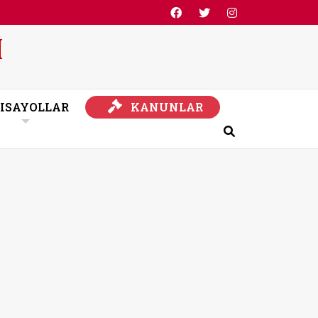
KANUNLAR
ISAYOLLAR
KANUNLAR
Ara