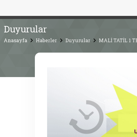
Duyurular
Anasayfa
Haberler
Duyurular
MALİ TATİL 1