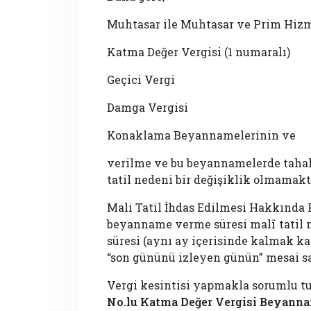
Muhtasar ile Muhtasar ve Prim Hizm
Katma Değer Vergisi (1 numaralı)
Geçici Vergi
Damga Vergisi
Konaklama Beyannamelerinin ve
verilme ve bu beyannamelerde tahak
tatil nedeni bir değişiklik olmamakt
Mali Tatil İhdas Edilmesi Hakkında 
beyanname verme süresi malî tatil 
süresi (aynı ay içerisinde kalmak 
“son gününü izleyen günün” mesai sa
Vergi kesintisi yapmakla sorumlu t
No.lu Katma Değer Vergisi
Beyanna