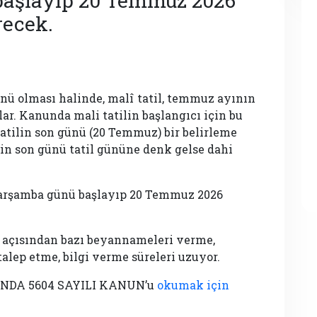
başlayıp 20 Temmuz 2026
recek.
nü olması halinde, malî tatil, temmuz ayının
ar. Kanunda mali tatilin başlangıcı için bu
tatilin son günü (20 Temmuz) bir belirleme
lin son günü tatil gününe denk gelse dahi
Çarşamba günü başlayıp 20 Temmuz 2026
ı açısından bazı beyannameleri verme,
alep etme, bilgi verme süreleri uzuyor.
INDA 5604 SAYILI KANUN’u
okumak için