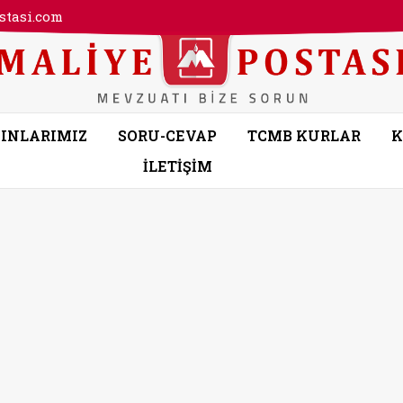
tasi.com
INLARIMIZ
SORU-CEVAP
TCMB KURLAR
K
İLETİŞİM