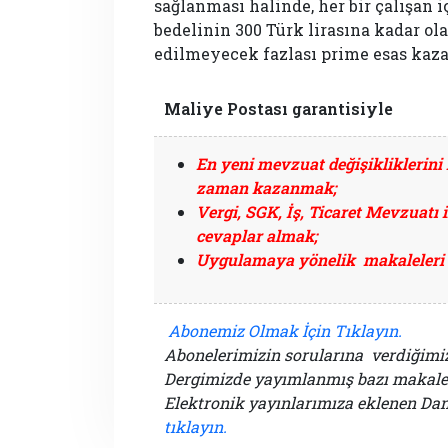
sağlanması halinde, her bir çalışan 
bedelinin 300 Türk lirasına kadar ol
edilmeyecek fazlası prime esas kaza
Maliye Postası garantisiyle
En yeni mevzuat değişikliklerini h
zaman kazanmak;
Vergi, SGK, İş, Ticaret Mevzuatı i
cevaplar almak;
Uygulamaya yönelik makaleleri 
Abonemiz Olmak İçin Tıklayın.
Abonelerimizin sorularına verdiğim
Dergimizde yayımlanmış bazı makale
Elektronik yayınlarımıza eklenen Dan
tıklayın.