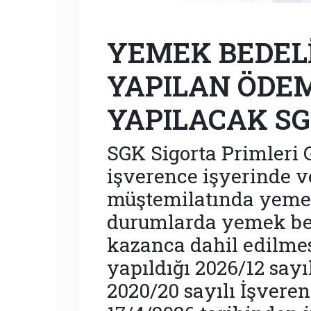
YEMEK BEDELİ
YAPILAN ÖDE
YAPILACAK SG
SGK Sigorta Primleri 
işverence işyerinde 
müştemilatında yeme
durumlarda yemek be
kazanca dahil edilme
yapıldığı 2026/12 sayı
2020/20 sayılı İşvere