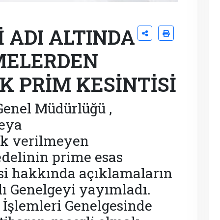
 ADI ALTINDA
MELERDEN
K PRİM KESİNTİSİ
Genel Müdürlüğü ,
veya
k verilmeyen
delinin prime esas
si hakkında açıklamaların
lı Genelgeyi yayımladı.
n İşlemleri Genelgesinde