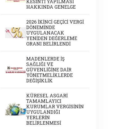
KESİNTİ YAPILMASI
HAKKINDA GENELGE
2026 İKİNCİ GEÇİCİ VERGİ
DÖNEMİNDE
UYGULANACAK
YENİDEN DEĞERLEME
ORANI BELİRLENDİ
MADENLERDE İŞ
SAĞLIĞI VE
GÜVENLİĞİNE DAİR
YÖNETMELİKLERDE
DEĞİŞİKLİK
KÜRESEL ASGARİ
TAMAMLAYICI
KURUMLAR VERGİSİNİN
UYGULANDIĞI
YERLERİN
BELİRLENMESİ