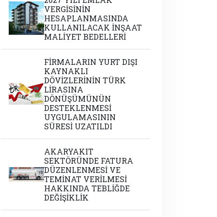
VERGİSİNİN
HESAPLANMASINDA
KULLANILACAK İNŞAAT
MALİYET BEDELLERİ
FİRMALARIN YURT DIŞI
KAYNAKLI
DÖVİZLERİNİN TÜRK
LİRASINA
DÖNÜŞÜMÜNÜN
DESTEKLENMESİ
UYGULAMASININ
SÜRESİ UZATILDI
AKARYAKIT
SEKTÖRÜNDE FATURA
DÜZENLENMESİ VE
TEMİNAT VERİLMESİ
HAKKINDA TEBLİĞDE
DEĞİŞİKLİK