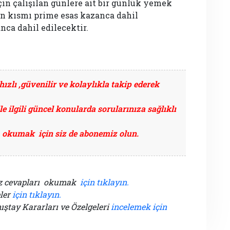
için çalışılan günlere ait bir günlük yemek
an kısmı prime esas kazanca dahil
nca dahil edilecektir.
ızlı ,güvenilir ve kolaylıkla takip ederek
le ilgili güncel konularda sorularınıza sağlıklı
okumak için siz de abonemiz olun.
iz cevapları okumak
için tıklayın.
ler
için tıklayın.
ıştay Kararları ve Özelgeleri
incelemek için