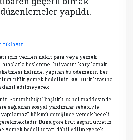
itibaren geçerli olmak
düzenlemeler yapıldı.
 tıklayın.
ti için verilen nakit para veya yemek
 araçlarla beslenme ihtiyacını karşılamak
tüketmesi halinde, yapılan bu ödemenin her
t bir günlük yemek bedelinin 300 Türk lirasına
a dahil edilmeyecek.
nin Sorumluluğu" başlıklı 12 nci maddesinde
lere sağlanan sosyal yardımlar sebebiyle
im yapılamaz" hükmü gereğince yemek bedeli
 gerekmektedir. Buna göre brüt asgari ücretin
sine yemek bedeli tutarı dâhil edilmeyecek.