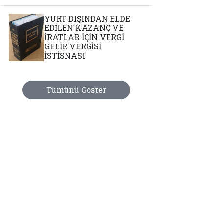
YURT DIŞINDAN ELDE
EDİLEN KAZANÇ VE
İRATLAR İÇİN VERGİ
GELİR VERGİSİ
İSTİSNASI
Tümünü Göster