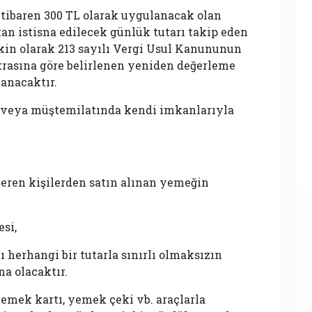
 itibaren 300 TL olarak uygulanacak olan
n istisna edilecek günlük tutarı takip eden
lişkin olarak 213 sayılı Vergi Usul Kanununun
krasına göre belirlenen yeniden değerleme
lanacaktır.
de veya müştemilatında kendi imkanlarıyla
eren kişilerden satın alınan yemeğin
si,
erhangi bir tutarla sınırlı olmaksızın
na olacaktır.
mek kartı, yemek çeki vb. araçlarla