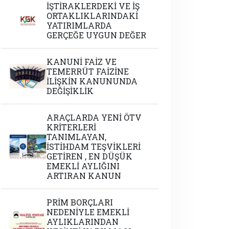
İŞTİRAKLERDEKİ VE İŞ
ORTAKLIKLARINDAKİ
YATIRIMLARDA
GERÇEĞE UYGUN DEĞER
KANUNİ FAİZ VE
TEMERRÜT FAİZİNE
İLİŞKİN KANUNUNDA
DEĞİŞİKLİK
ARAÇLARDA YENİ ÖTV
KRİTERLERİ
TANIMLAYAN,
İSTİHDAM TEŞVİKLERİ
GETİREN , EN DÜŞÜK
EMEKLİ AYLIĞINI
ARTIRAN KANUN
PRİM BORÇLARI
NEDENİYLE EMEKLİ
AYLIKLARINDAN