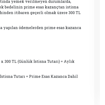
atında yemek verilmeyen durumlarda,
mek bedelinin prime esas kazançtan istisna
ihinden itibaren geçerli olmak üzere 300 TL
da yapılan ödemelerden prime esas kazanca
 x 300 TL (Günlük İstisna Tutarı) = Aylık
stisna Tutarı = Prime Esas Kazanca Dahil