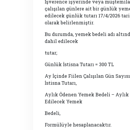
İşverence işyerinde veya müştemil
çalışılan günlere ait bir günlük ye
edilecek günlük tutarı 17/4/2026 tar
olarak belirlenmiştir.
Bu durumda, yemek bedeli adı altın
dahil edilecek
tutar;
Günlük İstisna Tutarı = 300 TL
Ay İçinde Fiilen Çalışılan Gün Sayısı
İstisna Tutarı,
Aylık Ödenen Yemek Bedeli – Aylık İ
Edilecek Yemek
Bedeli,
Formülüyle hesaplanacaktır.