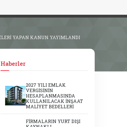
MELERİ YAPAN KANUN YAYIMLANDI
Haberler
2027 YILI EMLAK
VERGİSİNİN
HESAPLANMASINDA
KULLANILACAK İNŞAAT
MALİYET BEDELLERİ
FİRMALARIN YURT DIŞI
KAYNAKLI