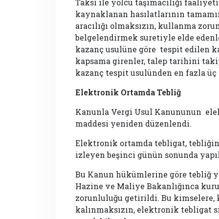
Taksi ile yolcu taşımacılığı faaliye
kaynaklanan hasılatlarının tamamını
aracılığı olmaksızın, kullanma zorun
belgelendirmek suretiyle elde edenle
kazanç usulüne göre tespit edilen k
kapsama girenler, talep tarihini taki
kazanç tespit usulünden en fazla üç 
Elektronik Ortamda Tebliğ
Kanunla Vergi Usul Kanununun elek
maddesi yeniden düzenlendi.
Elektronik ortamda tebligat, tebliğin
izleyen beşinci günün sonunda yapı
Bu Kanun hükümlerine göre tebliğ y
Hazine ve Maliye Bakanlığınca kuru
zorunluluğu getirildi. Bu kimselere, 
kalınmaksızın, elektronik tebligat s