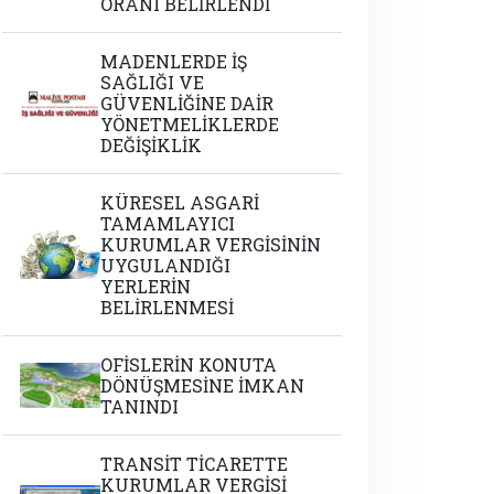
ORANI BELİRLENDİ
MADENLERDE İŞ
SAĞLIĞI VE
GÜVENLİĞİNE DAİR
YÖNETMELİKLERDE
DEĞİŞİKLİK
KÜRESEL ASGARİ
TAMAMLAYICI
KURUMLAR VERGİSİNİN
UYGULANDIĞI
YERLERİN
BELİRLENMESİ
OFİSLERİN KONUTA
DÖNÜŞMESİNE İMKAN
TANINDI
TRANSİT TİCARETTE
KURUMLAR VERGİSİ