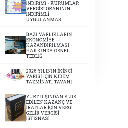
İNDİRİMİ - KURUMLAR
VERGİSİ ORANININ
İNDİRİMLİ
UYGULANMASI
BAZI VARLIKLARIN
EKONOMİYE
KAZANDIRILMASI
HAKKINDA GENEL
TEBLİĞ
2026 YILININ İKİNCİ
YARISI İÇİN KIDEM
TAZMİNATI TAVANI
YURT DIŞINDAN ELDE
EDİLEN KAZANÇ VE
İRATLAR İÇİN VERGİ
GELİR VERGİSİ
İSTİSNASI