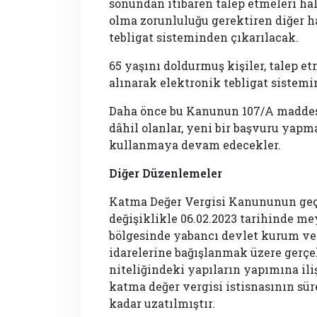
sonundan itibaren talep etmeleri hal
olma zorunluluğu gerektiren diğer h
tebligat sisteminden çıkarılacak.
65 yaşını doldurmuş kişiler, talep et
alınarak elektronik tebligat sistemi
Daha önce bu Kanunun 107/A maddes
dâhil olanlar, yeni bir başvuru yapm
kullanmaya devam edecekler.
Diğer Düzenlemeler
Katma Değer Vergisi Kanununun geç
değişiklikle 06.02.2023 tarihinde m
bölgesinde yabancı devlet kurum ve
idarelerine bağışlanmak üzere gerç
niteliğindeki yapıların yapımına il
katma değer vergisi istisnasının süre
kadar uzatılmıştır.