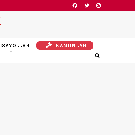
KANUNLAR
ISAYOLLAR
KANUNLAR
Ara