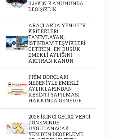
İLİŞKİN KANUNUNDA
DEĞİŞİKLİK
ARAÇLARDA YENİ ÖTV
KRİTERLERİ
TANIMLAYAN,
İSTİHDAM TEŞVİKLERİ
GETİREN , EN DÜŞÜK
EMEKLİ AYLIĞINI
ARTIRAN KANUN
PRİM BORÇLARI
NEDENİYLE EMEKLİ
AYLIKLARINDAN
KESİNTİ YAPILMASI
HAKKINDA GENELGE
2026 İKİNCİ GEÇİCİ VERGİ
DÖNEMİNDE
UYGULANACAK
YENİDEN DEĞERLEME