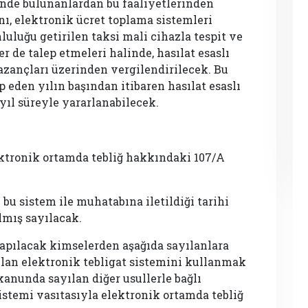
tinde bulunanlardan bu faaliyetlerinden
, elektronik ücret toplama sistemleri
luluğu getirilen taksi mali cihazla tespit ve
r de talep etmeleri halinde, hasılat esaslı
azançları üzerinden vergilendirilecek. Bu
p eden yılın başından itibaren hasılat esaslı
yıl süreyle yararlanabilecek.
tronik ortamda tebliğ hakkındaki 107/A
 bu sistem ile muhatabına iletildiği tarihi
lmış sayılacak.
apılacak kimselerden aşağıda sayılanlara
lan elektronik tebligat sistemini kullanmak
kanunda sayılan diğer usullerle bağlı
istemi vasıtasıyla elektronik ortamda tebliğ