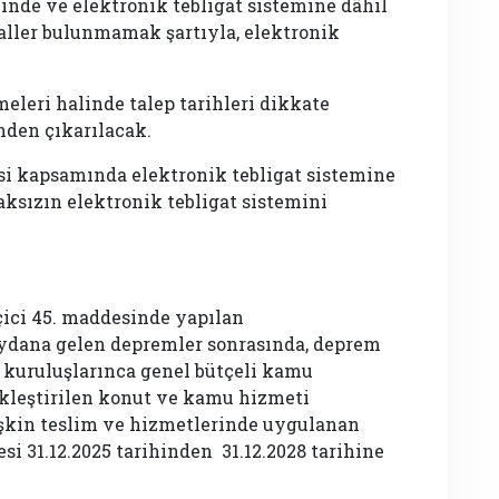
inde ve elektronik tebligat sistemine dâhil
aller bulunmamak şartıyla, elektronik
meleri halinde talep tarihleri dikkate
nden çıkarılacak.
i kapsamında elektronik tebligat sistemine
aksızın elektronik tebligat sistemini
ici 45. maddesinde yapılan
eydana gelen depremler sonrasında, deprem
 kuruluşlarınca genel bütçeli kamu
ekleştirilen konut ve kamu hizmeti
işkin teslim ve hizmetlerinde uygulanan
si 31.12.2025 tarihinden 31.12.2028 tarihine