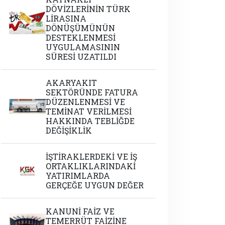
DÖVİZLERİNİN TÜRK
LİRASINA
DÖNÜŞÜMÜNÜN
DESTEKLENMESİ
UYGULAMASININ
SÜRESİ UZATILDI
AKARYAKIT
SEKTÖRÜNDE FATURA
DÜZENLENMESİ VE
TEMİNAT VERİLMESİ
HAKKINDA TEBLİĞDE
DEĞİŞİKLİK
İŞTİRAKLERDEKİ VE İŞ
ORTAKLIKLARINDAKİ
YATIRIMLARDA
GERÇEĞE UYGUN DEĞER
KANUNİ FAİZ VE
TEMERRÜT FAİZİNE