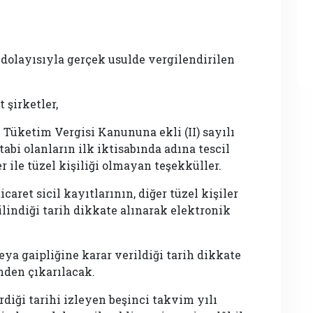
ı dolayısıyla gerçek usulde vergilendirilen
t şirketler,
el Tüketim Vergisi Kanununa ekli (II) sayılı
tabi olanların ilk iktisabında adına tescil
r ile tüzel kişiliği olmayan teşekküller.
ticaret sicil kayıtlarının, diğer tüzel kişiler
silindiği tarih dikkate alınarak elektronik
eya gaipliğine karar verildiği tarih dikkate
nden çıkarılacak.
rdiği tarihi izleyen beşinci takvim yılı