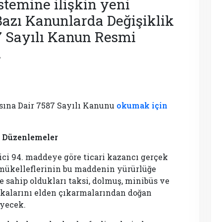
istemine ilişkin yeni
azı Kanunlarda Değişiklik
7 Sayılı Kanun Resmi
.
sına Dair 7587 Sayılı Kanunu
okumak için
n Düzenlemeler
ci 94. maddeye göre ticari kazancı gerçek
i mükelleflerinin bu maddenin yürürlüğe
e sahip oldukları taksi, dolmuş, minibüs ve
lakalarını elden çıkarmalarından doğan
eyecek.