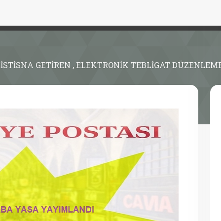
 İSTİSNA GETİREN , ELEKTRONİK TEBLİGAT DÜZENLE