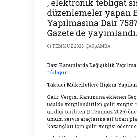
, elektronik tebligat s
düzenlemeler yapan B
Yapılmasına Dair 758
Gazete'de yayımlandı
01 TEMMUZ 2026, ÇARŞAMBA
Bazı Kanunlarda Değişiklik Yapılma
tıklayın.
Taksici Mükelleflere İlişkin Yapıla
Gelir Vergisi Kanununa eklenen Geçi
usulde vergilendirilen gelir vergis
girdiği tarihten (1 Temmuz 2026) önc
umum servis araçlarına ait ticari p
kazançları için gelir vergisi ödenm