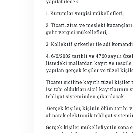
yapılabilecek.
1. Kurumlar vergisi mükellefleri,
2. Ticari, zirai ve mesleki kazançlar
gelir vergisi mükellefleri,
3. Kollektif şirketler ile adi komandi
4. 6/6/2002 tarihli ve 4760 sayılı Öz
listedeki mallardan kayıt ve tescile 
yapılan gerçek kişiler ve tüzel kişile
Ticaret siciline kayıtlı tüzel kişiler 
ise tabi oldukları sicil kayıtlarının 
tebligat sisteminden çıkarılacak.
Gerçek kişiler, kişinin ölüm tarihi v
alınarak elektronik tebligat sistemi
Gerçek kişiler mükellefiyetin sona e