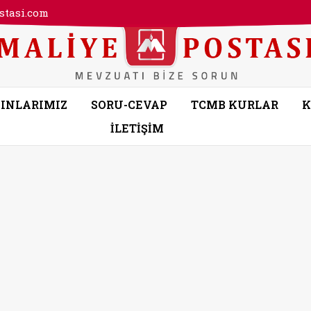
tasi.com
INLARIMIZ
SORU-CEVAP
TCMB KURLAR
K
İLETİŞİM