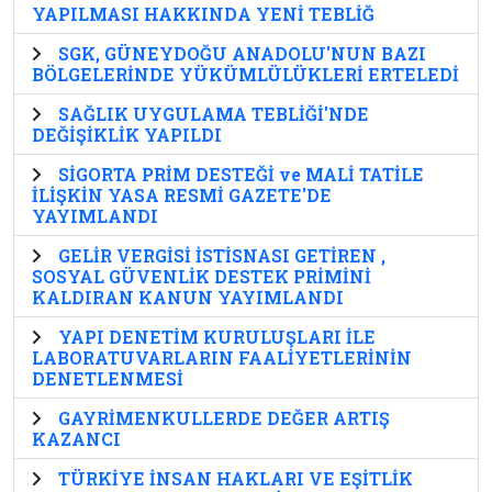
YAPILMASI HAKKINDA YENİ TEBLİĞ
SGK, GÜNEYDOĞU ANADOLU'NUN BAZI
BÖLGELERİNDE YÜKÜMLÜLÜKLERİ ERTELEDİ
SAĞLIK UYGULAMA TEBLİĞİ'NDE
DEĞİŞİKLİK YAPILDI
SİGORTA PRİM DESTEĞİ ve MALİ TATİLE
İLİŞKİN YASA RESMİ GAZETE'DE
YAYIMLANDI
GELİR VERGİSİ İSTİSNASI GETİREN ,
SOSYAL GÜVENLİK DESTEK PRİMİNİ
KALDIRAN KANUN YAYIMLANDI
YAPI DENETİM KURULUŞLARI İLE
LABORATUVARLARIN FAALİYETLERİNİN
DENETLENMESİ
GAYRİMENKULLERDE DEĞER ARTIŞ
KAZANCI
TÜRKİYE İNSAN HAKLARI VE EŞİTLİK