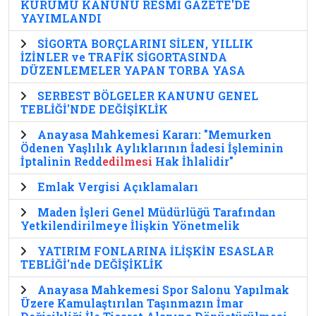
KURUMU KANUNU RESMİ GAZETE'DE
YAYIMLANDI
SİGORTA BORÇLARINI SİLEN, YILLIK
İZİNLER ve TRAFİK SİGORTASINDA
DÜZENLEMELER YAPAN TORBA YASA
SERBEST BÖLGELER KANUNU GENEL
TEBLİĞİ'NDE DEĞİŞİKLİK
Anayasa Mahkemesi Kararı: "Memurken
Ödenen Yaşlılık Aylıklarının İadesi İşleminin
İptalinin Redd
edilmesi
Hak İhlalidir"
Emlak Vergisi Açıklamaları
Maden İşleri Genel Müdürlüğü Tarafından
Yetkilendirilmeye İlişkin Yönetmelik
YATIRIM FONLARINA İLİŞKİN ESASLAR
TEBLİĞİ'nde DEĞİŞİKLİK
Anayasa Mahkemesi Spor Salonu Yapılmak
Üzere Kamulaştırılan Taşınmazın İmar