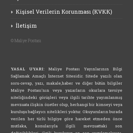
Kişisel Verilerin Korunması (KVKK)
İletişim
©
Maliye Postası
YASAL UYARI:
Maliye Postası Yayınlarının Bilgi
Sağlamak Amaçlı İnternet Sitesidir. Sitede yazılı olan
soru-cevap, yazı, makale,haber ve diğer bütün bilgiler
Maliye Postası'nın veya yazarların okurlara tavsiye
niteliğindeki görüşleri veya ilgili tarihte yayımlanmış
mevzuata ilişkin özetler olup, herhangi bir kimseyi veya
kuruluşu bağlayıcı nitelikleri yoktur. Okuyucuların burada
verilen her türlü bilgiye göre hareket etmeden önce
mutlaka, konularıyla ilgili mevzuattaki son
değişiklikleri, ilgili kuruluşun en son uygulamalarını,