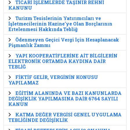
TİCARİ İŞLEMLERDE TAŞINIR REHNİ
KANUNU
Turizm Tesislerinin Yatırımcıları ve
İşletmecilerinin Hazine'ye Olan Borçlarının
Ertelenmesi Hakkında Tebliğ
Ödenmeyen Geçici Vergi İçin Hesaplanacak
Pişmanlık Zammı
YAPI KOOPERATİFLERİNE AİT BİLGİLERİN
ELEKTRONİK ORTAMDA KAYDINA DAİR
TEBLİĞ
FİKTİF GELİR, VERGİNİN KONUSU
YAPILAMAZ
EĞİTİM ALANINDA VE BAZI KANUNLARDA
DEĞİŞİKLİK YAPILMASINA DAİR 6764 SAYILI
KANUN
KATMA DEĞER VERGİSİ GENEL UYGULAMA
TEBLİĞİNDE DEĞİŞİKLİK