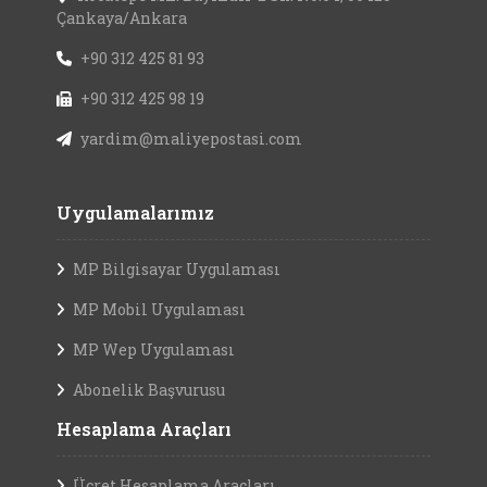
Çankaya/Ankara
+90 312 425 81 93
+90 312 425 98 19
yardim@maliyepostasi.com
Uygulamalarımız
MP Bilgisayar Uygulaması
MP Mobil Uygulaması
MP Wep Uygulaması
Abonelik Başvurusu
Hesaplama Araçları
Ücret Hesaplama Araçları