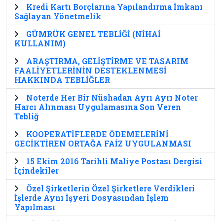
Kredi Kartı Borçlarına Yapılandırma İmkanı
Sağlayan Yönetmelik
GÜMRÜK GENEL TEBLİĞİ (NİHAİ
KULLANIM)
ARAŞTIRMA, GELİŞTİRME VE TASARIM
FAALİYETLERİNİN DESTEKLENMESİ
HAKKINDA TEBLİĞLER
Noterde Her Bir Nüshadan Ayrı Ayrı Noter
Harcı Alınması Uygulamasına Son Veren
Tebliğ
KOOPERATİFLERDE ÖDEMELERİNİ
GECİKTİREN ORTAĞA FAİZ UYGULANMASI
15 Ekim 2016 Tarihli Maliye Postası Dergisi
İçindekiler
Özel Şirketlerin Özel Şirketlere Verdikleri
İşlerde Aynı İşyeri Dosyasından İşlem
Yapılması