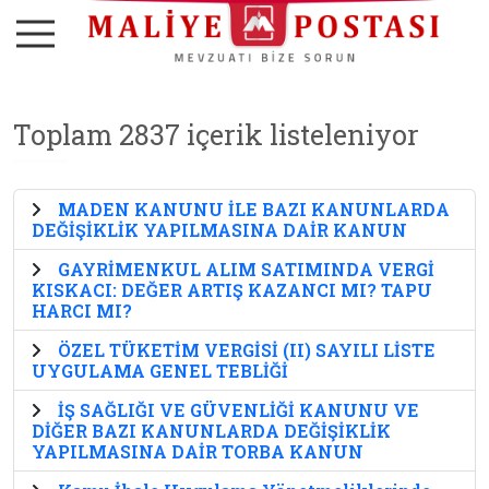
Toplam 2837 içerik listeleniyor
MADEN KANUNU İLE BAZI KANUNLARDA
DEĞİŞİKLİK YAPILMASINA DAİR KANUN
GAYRİMENKUL ALIM SATIMINDA VERGİ
KISKACI: DEĞER ARTIŞ KAZANCI MI? TAPU
HARCI MI?
ÖZEL TÜKETİM VERGİSİ (II) SAYILI LİSTE
UYGULAMA GENEL TEBLİĞİ
İŞ SAĞLIĞI VE GÜVENLİĞİ KANUNU VE
DİĞER BAZI KANUNLARDA DEĞİŞİKLİK
YAPILMASINA DAİR TORBA KANUN