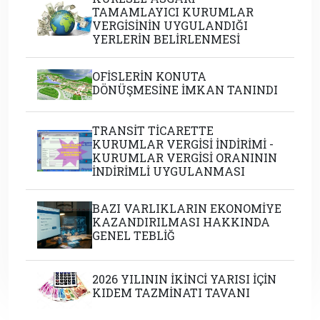
TAMAMLAYICI KURUMLAR
VERGİSİNİN UYGULANDIĞI
YERLERİN BELİRLENMESİ
OFİSLERİN KONUTA
DÖNÜŞMESİNE İMKAN TANINDI
TRANSİT TİCARETTE
KURUMLAR VERGİSİ İNDİRİMİ -
KURUMLAR VERGİSİ ORANININ
İNDİRİMLİ UYGULANMASI
BAZI VARLIKLARIN EKONOMİYE
KAZANDIRILMASI HAKKINDA
GENEL TEBLİĞ
2026 YILININ İKİNCİ YARISI İÇİN
KIDEM TAZMİNATI TAVANI