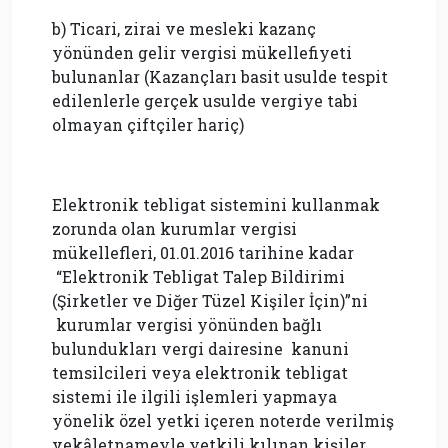
b) Ticari, zirai ve mesleki kazanç
yönünden gelir vergisi mükellefiyeti
bulunanlar (Kazançları basit usulde tespit
edilenlerle gerçek usulde vergiye tabi
olmayan çiftçiler hariç)
Elektronik tebligat sistemini kullanmak
zorunda olan kurumlar vergisi
mükellefleri, 01.01.2016 tarihine kadar
“Elektronik Tebligat Talep Bildirimi
(Şirketler ve Diğer Tüzel Kişiler İçin)”ni
kurumlar vergisi yönünden bağlı
bulundukları vergi dairesine kanuni
temsilcileri veya elektronik tebligat
sistemi ile ilgili işlemleri yapmaya
yönelik özel yetki içeren noterde verilmiş
vekâletnameyle yetkili kılınan kişiler