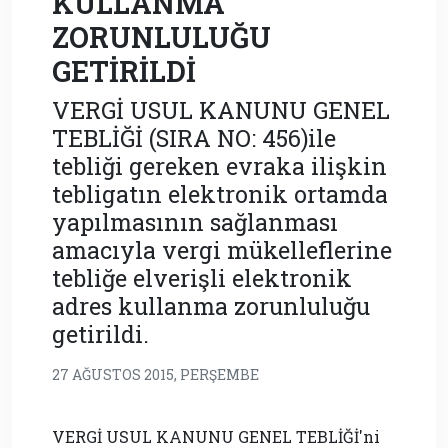
KULLANMA
ZORUNLULUĞU
GETİRİLDİ
VERGİ USUL KANUNU GENEL
TEBLİĞİ (SIRA NO: 456)ile
tebliği gereken evraka ilişkin
tebligatın elektronik ortamda
yapılmasının sağlanması
amacıyla vergi mükelleflerine
tebliğe elverişli elektronik
adres kullanma zorunluluğu
getirildi.
27 AĞUSTOS 2015, PERŞEMBE
VERGİ USUL KANUNU GENEL TEBLİĞİ'ni