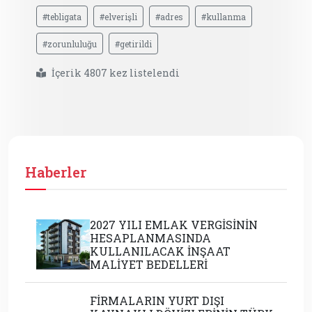
#tebligata
#elverişli
#adres
#kullanma
#zorunluluğu
#getirildi
İçerik 4807 kez listelendi
Haberler
2027 YILI EMLAK VERGİSİNİN
HESAPLANMASINDA
KULLANILACAK İNŞAAT
MALİYET BEDELLERİ
FİRMALARIN YURT DIŞI