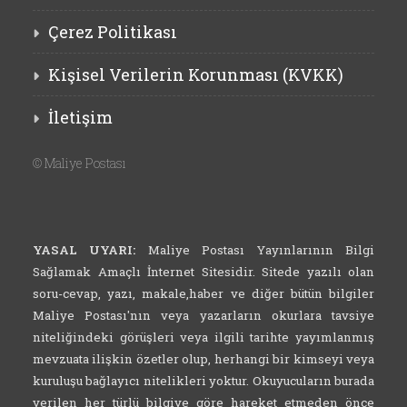
Çerez Politikası
Kişisel Verilerin Korunması (KVKK)
İletişim
©
Maliye Postası
YASAL UYARI:
Maliye Postası Yayınlarının Bilgi
Sağlamak Amaçlı İnternet Sitesidir. Sitede yazılı olan
soru-cevap, yazı, makale,haber ve diğer bütün bilgiler
Maliye Postası'nın veya yazarların okurlara tavsiye
niteliğindeki görüşleri veya ilgili tarihte yayımlanmış
mevzuata ilişkin özetler olup, herhangi bir kimseyi veya
kuruluşu bağlayıcı nitelikleri yoktur. Okuyucuların burada
verilen her türlü bilgiye göre hareket etmeden önce