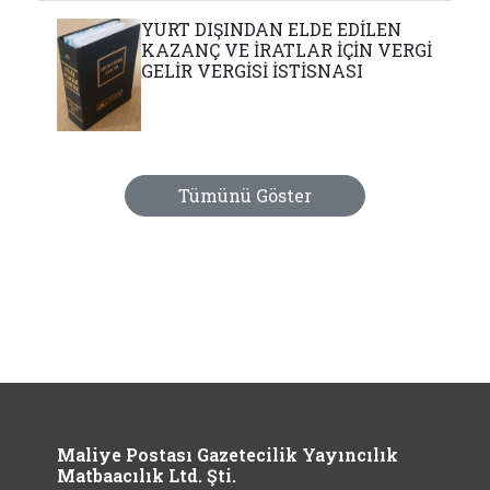
YURT DIŞINDAN ELDE EDİLEN
KAZANÇ VE İRATLAR İÇİN VERGİ
GELİR VERGİSİ İSTİSNASI
Tümünü Göster
Maliye Postası Gazetecilik Yayıncılık
Matbaacılık Ltd. Şti.