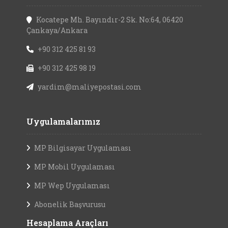
Kocatepe Mh. Bayındır-2 Sk. No:64, 06420
Çankaya/Ankara
+90 312 425 81 93
+90 312 425 98 19
yardim@maliyepostasi.com
Uygulamalarımız
MP Bilgisayar Uygulaması
MP Mobil Uygulaması
MP Wep Uygulaması
Abonelik Başvurusu
Hesaplama Araçları