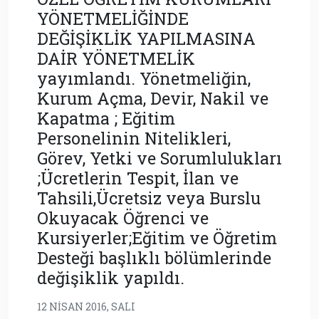
YÖNETMELİĞİNDE
DEĞİŞİKLİK YAPILMASINA
DAİR YÖNETMELİK
yayımlandı. Yönetmeliğin,
Kurum Açma, Devir, Nakil ve
Kapatma ; Eğitim
Personelinin Nitelikleri,
Görev, Yetki ve Sorumlulukları
;Ücretlerin Tespit, İlan ve
Tahsili,Ücretsiz veya Burslu
Okuyacak Öğrenci ve
Kursiyerler;Eğitim ve Öğretim
Desteği başlıklı bölümlerinde
değişiklik yapıldı.
12 NISAN 2016, SALI