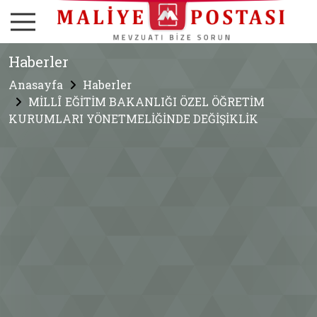
Haberler
Anasayfa
Haberler
MİLLÎ EĞİTİM BAKANLIĞI ÖZEL ÖĞRETİM
KURUMLARI YÖNETMELİĞİNDE DEĞİŞİKLİK