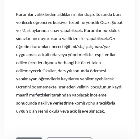
Kurumlar valiliklerden aldıkları izinler doğrultusunda burs
verilecek öğrenci ve kursiyer tespitine yönelik Ocak, Şubat
ve Mart aylarında sınav yapabilecek. Kurumlar bursluluk
sınavlarının duyurusunu valilik izni ile yapabilecek.Özel
öğretim kurumları beceri eğitimi/staj çalışması/yaz
uygulaması adı altında veya yönetmelikte tespit ve ilan
edilen ücretler dışında herhangi bir ücret talep
edilemeyecek.Okullar, ders yılı sonunda ödemesi
yapılmayan öğrencilerin kayıtlarını yenilemeyebilecek.
Ücretini ödememekte ısrar eden velinin çocuğunun kaydı
maarif müfettişleri tarafından yapılacak inceleme
sonucunda nakil ve yerleştirme komisyonu aracılığıyla
uygun olan resmî okula veya açık liseye alınacak.