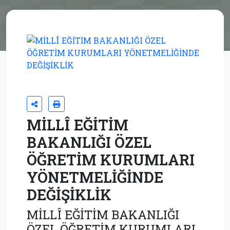
MİLLÎ EĞİTİM
BAKANLIĞI ÖZEL
ÖĞRETİM KURUMLARI
YÖNETMELİĞİNDE
DEĞİŞİKLİK
MİLLÎ EĞİTİM BAKANLIĞI
ÖZEL ÖĞRETİM KURUMLARI