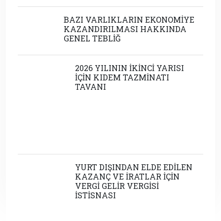
2026 YILININ İKİNCİ YARISI İÇİN
KIDEM TAZMİNATI TAVANI
YURT DIŞINDAN ELDE EDİLEN
KAZANÇ VE İRATLAR İÇİN VERGİ
GELİR VERGİSİ İSTİSNASI
Tümünü Göster