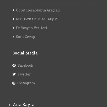
Social Media
Facebook
Twitter
Instagram
Ana Sayfa
Çerez Politikası
Kişisel Verilerin Korunması (KVKK)
İletişim
©
Maliye Postası