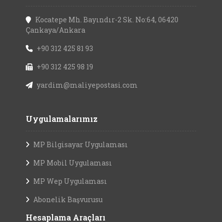
Uygulamalarımız
MP Bilgisayar Uygulaması
MP Mobil Uygulaması
MP Wep Uygulaması
Abonelik Başvurusu
Hesaplama Araçları
Ücret Hesaplama Araçları
M.B. Döviz Kurları Arşivi
Enflasyon Verileri
Soru-Cevap