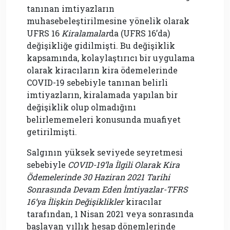
tanınan imtiyazların
muhasebeleştirilmesine yönelik olarak
UFRS 16
Kiralamalar
da (UFRS 16’da)
değişikliğe gidilmişti. Bu değişiklik
kapsamında, kolaylaştırıcı bir uygulama
olarak kiracıların kira ödemelerinde
COVID-19 sebebiyle tanınan belirli
imtiyazların, kiralamada yapılan bir
değişiklik olup olmadığını
belirlememeleri konusunda muafiyet
getirilmişti.
Salgının yüksek seviyede seyretmesi
sebebiyle
COVID-19’la İlgili Olarak Kira
Ödemelerinde 30 Haziran 2021 Tarihi
Sonrasında Devam Eden İmtiyazlar-TFRS
16’ya İlişkin Değişiklikler
kiracılar
tarafından, 1 Nisan 2021 veya sonrasında
başlayan yıllık hesap dönemlerinde