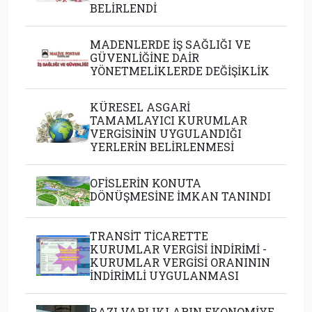
BELİRLENDİ
MADENLERDE İŞ SAĞLIĞI VE
GÜVENLİĞİNE DAİR
YÖNETMELİKLERDE DEĞİŞİKLİK
KÜRESEL ASGARİ
TAMAMLAYICI KURUMLAR
VERGİSİNİN UYGULANDIĞI
YERLERİN BELİRLENMESİ
OFİSLERİN KONUTA
DÖNÜŞMESİNE İMKAN TANINDI
TRANSİT TİCARETTE
KURUMLAR VERGİSİ İNDİRİMİ -
KURUMLAR VERGİSİ ORANININ
İNDİRİMLİ UYGULANMASI
BAZI VARLIKLARIN EKONOMİYE