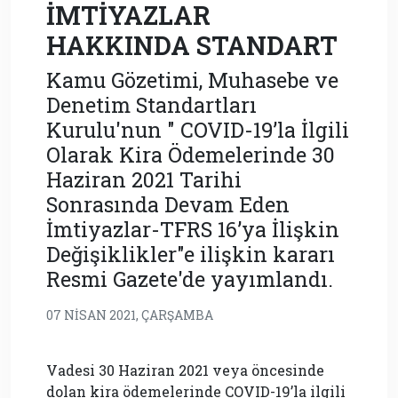
İMTİYAZLAR
HAKKINDA STANDART
Kamu Gözetimi, Muhasebe ve
Denetim Standartları
Kurulu'nun " COVID-19’la İlgili
Olarak Kira Ödemelerinde 30
Haziran 2021 Tarihi
Sonrasında Devam Eden
İmtiyazlar-TFRS 16’ya İlişkin
Değişiklikler"e ilişkin kararı
Resmi Gazete'de yayımlandı.
07 NISAN 2021, ÇARŞAMBA
Vadesi 30 Haziran 2021 veya öncesinde
dolan kira ödemelerinde COVID-19’la ilgili