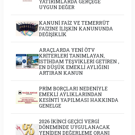
YATIRIMLARDA GERÇEĞE
UYGUN DEĞER
KANUNİ FAİZ VE TEMERRÜT
FAİZİNE İLİŞKİN KANUNUNDA
DEĞİŞİKLİK
ARAÇLARDA YENİ ÖTV
KRİTERLERİ TANIMLAYAN,
İSTİHDAM TEŞVİKLERİ GETİREN ,
EN DÜŞÜK EMEKLİ AYLIĞINI
ARTIRAN KANUN
PRİM BORÇLARI NEDENİYLE
EMEKLİ AYLIKLARINDAN
KESİNTİ YAPILMASI HAKKINDA
GENELGE
2026 İKİNCİ GEÇİCİ VERGİ
DÖNEMİNDE UYGULANACAK
YENİDEN DEĞERLEME ORANI