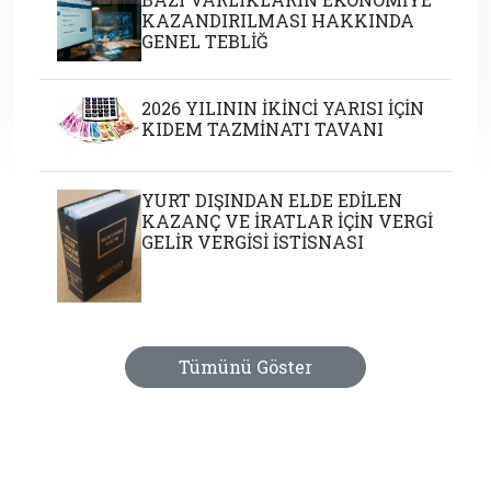
KAZANDIRILMASI HAKKINDA
GENEL TEBLİĞ
2026 YILININ İKİNCİ YARISI İÇİN
KIDEM TAZMİNATI TAVANI
YURT DIŞINDAN ELDE EDİLEN
KAZANÇ VE İRATLAR İÇİN VERGİ
GELİR VERGİSİ İSTİSNASI
Tümünü Göster