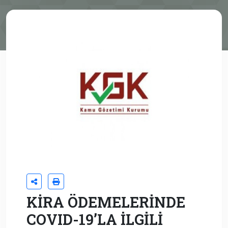
KİRA ÖDEMELERİNDE
COVID-19’LA İLGİLİ