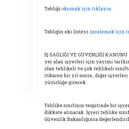
Tebliği
okumak için tıklayın.
Tebliğin eki listeyi
incelemek için t
İŞ SAĞLIĞI VE GÜVENLİĞİ KANUNU 50’d
yer alan işyerleri için yayımı tarihin
olan tehlikeli ve çok tehlikeli sınıf
itibaren bir yıl sonra , diğer işyerle
yürürlüğe girecek.
Tehlike sınıfının tespitinde bir işye
dikkate alınacak. İşyeri tehlike sını
Güvenlik Bakanlığınca değerlendiri