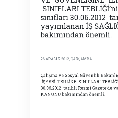
SINIFLARI TEBLİĞİ’ni 
sınıfları 30.06.2012 t
yayımlanan İŞ SAĞL
bakımından önemli.
26 ARALIK 2012, ÇARŞAMBA
Çalışma ve Sosyal Güvenlik Bakanl
İŞYERİ TEHLİKE SINIFLARI TEBLİĞİ’ni
30.06.2012 tarihli Resmi Gazete’de
KANUNU bakımından önemli.