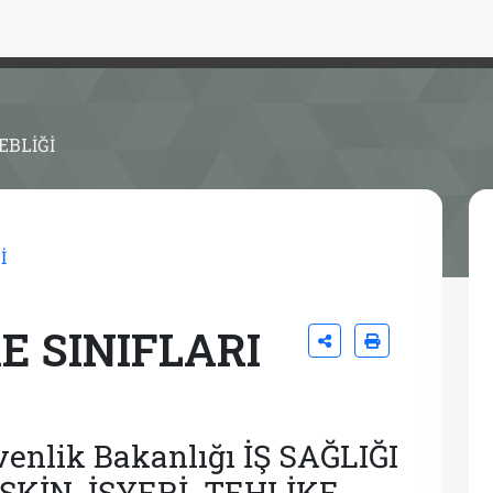
EBLİĞİ
E SINIFLARI
enlik Bakanlığı İŞ SAĞLIĞI
ŞKİN İŞYERİ TEHLİKE