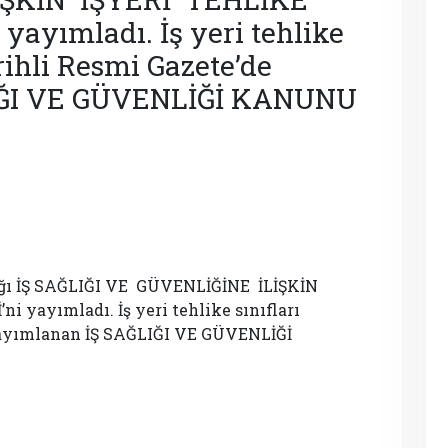
yayımladı. İş yeri tehlike
arihli Resmi Gazete’de
IĞI VE GÜVENLİĞİ KANUNU
ığı İŞ SAĞLIĞI VE GÜVENLİĞİNE İLİŞKİN
 yayımladı. İş yeri tehlike sınıfları
 yayımlanan İŞ SAĞLIĞI VE GÜVENLİĞİ