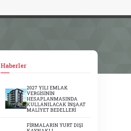
Haberler
2027 YILI EMLAK
VERGİSİNİN
HESAPLANMASINDA
KULLANILACAK İNŞAAT
MALİYET BEDELLERİ
FİRMALARIN YURT DIŞI
KAYNAKLI