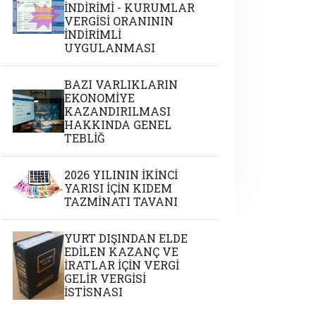
İNDİRİMİ - KURUMLAR
VERGİSİ ORANININ
İNDİRİMLİ
UYGULANMASI
BAZI VARLIKLARIN
EKONOMİYE
KAZANDIRILMASI
HAKKINDA GENEL
TEBLİĞ
2026 YILININ İKİNCİ
YARISI İÇİN KIDEM
TAZMİNATI TAVANI
YURT DIŞINDAN ELDE
EDİLEN KAZANÇ VE
İRATLAR İÇİN VERGİ
GELİR VERGİSİ
İSTİSNASI