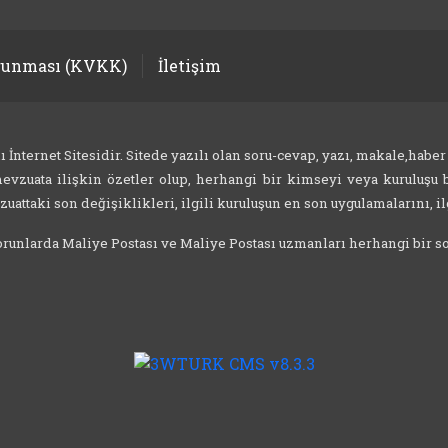
orunması (KVKK)
İletişim
nternet Sitesidir. Sitede yazılı olan soru-cevap, yazı, makale,haber
evzuata ilişkin özetler olup, herhangi bir kimseyi veya kuruluşu b
attaki son değişiklikleri, ilgili kuruluşun en son uygulamalarını, ilg
 sorunlarda Maliye Postası ve Maliye Postası uzmanları herhangi bir 