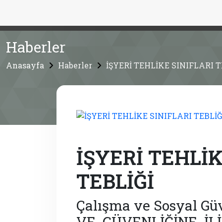
Haberler
Anasayfa
Haberler
İŞYERİ TEHLİKE SINIFLARI T
İŞYERİ TEHLİK
TEBLİĞİ
Çalışma ve Sosyal Güv
VE GÜVENLİĞİNE İLİ