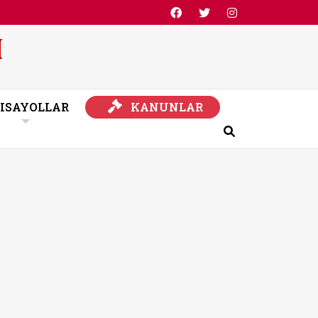
KANUNLAR
ISAYOLLAR
KANUNLAR
Ara