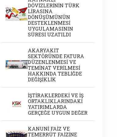
DÖVİZLERİNİN TÜRK
LİRASINA
DÖNÜŞÜMÜNÜN
DESTEKLENMESİ
UYGULAMASININ
SÜRESİ UZATILDI
AKARYAKIT
SEKTÖRÜNDE FATURA
DÜZENLENMESİ VE
TEMİNAT VERİLMESİ
HAKKINDA TEBLİĞDE
DEĞİŞİKLİK
İŞTİRAKLERDEKİ VE İŞ
ORTAKLIKLARINDAKİ
YATIRIMLARDA
GERÇEĞE UYGUN DEĞER
KANUNİ FAİZ VE
TEMERRÜT FAİZİNE