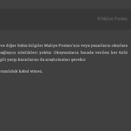
©
Maliye Postası
 ve diğer bütün bilgiler Maliye Postası'nın veya yazarların okurlara
ağlayıcı nitelikleri yoktur. Okuyucuların burada verilen her türlü
ili yargı kararlarını da araştırmaları gerekir.
sorumluluk kabul etmez.