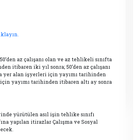
ıklayın.
en az çalışanı olan ve az tehlikeli sınıfta
den itibaren iki yıl sonra; 50’den az çalışanı
ta yer alan işyerleri için yayımı tarihinden
ri için yayımı tarihinden itibaren altı ay sonra
rinde yürütülen asıl işin tehlike sınıfı
fına yapılan itirazlar Çalışma ve Sosyal
lecek.