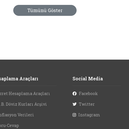
Tümünü Göster
aplama Araçları
Social Media
cret Hesaplama Araçları
Facebook
.B. Döviz Kurları Arşivi
Twitter
nflasyon Verileri
Instagram
oru-Cevap