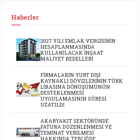
Haberler
2027 YILI EMLAK VERGİSİNİN
HESAPLANMASINDA
KULLANILACAK İNŞAAT
MALİYET BEDELLERİ
FİRMALARIN YURT DIŞI
KAYNAKLI DÖVİZLERİNİN TÜRK
LİRASINA DÖNÜŞÜMÜNÜN
DESTEKLENMESİ
UYGULAMASININ SÜRESİ
UZATILDI
AKARYAKIT SEKTÖRÜNDE
FATURA DÜZENLENMESİ VE
TEMİNAT VERİLMESİ
HAKKINDA TEBLİĞDE