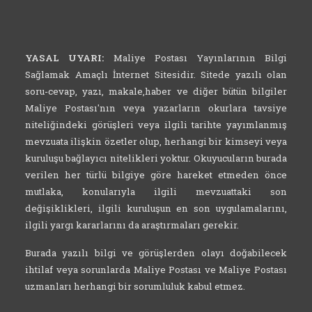
YASAL UYARI:
Maliye Postası Yayınlarının Bilgi
Sağlamak Amaçlı İnternet Sitesidir. Sitede yazılı olan
soru-cevap, yazı, makale,haber ve diğer bütün bilgiler
Maliye Postası'nın veya yazarların okurlara tavsiye
niteliğindeki görüşleri veya ilgili tarihte yayımlanmış
mevzuata ilişkin özetler olup, herhangi bir kimseyi veya
kuruluşu bağlayıcı nitelikleri yoktur. Okuyucuların burada
verilen her türlü bilgiye göre hareket etmeden önce
mutlaka, konularıyla ilgili mevzuattaki son
değişiklikleri, ilgili kuruluşun en son uygulamalarını,
ilgili yargı kararlarını da araştırmaları gerekir.
Burada yazılı bilgi ve görüşlerden olayı doğabilecek
ihtilaf veya sorunlarda Maliye Postası ve Maliye Postası
uzmanları herhangi bir sorumluluk kabul etmez.