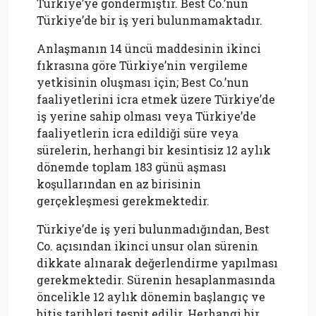
Türkiye’ye göndermiştir. Best Co.’nun
Türkiye’de bir iş yeri bulunmamaktadır.
Anlaşmanın 14 üncü maddesinin ikinci
fıkrasına göre Türkiye’nin vergileme
yetkisinin oluşması için; Best Co.’nun
faaliyetlerini icra etmek üzere Türkiye’de
iş yerine sahip olması veya Türkiye’de
faaliyetlerin icra edildiği süre veya
sürelerin, herhangi bir kesintisiz 12 aylık
dönemde toplam 183 günü aşması
koşullarından en az birisinin
gerçekleşmesi gerekmektedir.
Türkiye’de iş yeri bulunmadığından, Best
Co. açısından ikinci unsur olan sürenin
dikkate alınarak değerlendirme yapılması
gerekmektedir. Sürenin hesaplanmasında
öncelikle 12 aylık dönemin başlangıç ve
bitiş tarihleri tespit edilir. Herhangi bir