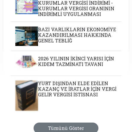
KURUMLAR VERGİSİ İNDİRİMİ -
KURUMLAR VERGİSİ ORANININ
İNDİRİMLİ UYGULANMASI
BAZI VARLIKLARIN EKONOMİYE
KAZANDIRILMASI HAKKINDA
GENEL TEBLİĞ
2026 YILININ İKİNCİ YARISI İÇİN
KIDEM TAZMİNATI TAVANI
YURT DIŞINDAN ELDE EDİLEN
KAZANÇ VE İRATLAR İÇİN VERGİ
GELİR VERGİSİ İSTİSNASI
Tümünü Göster