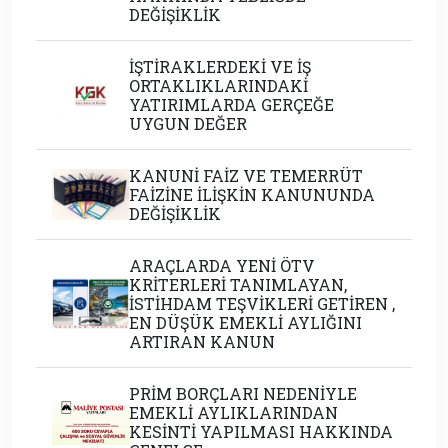
DEĞİŞİKLİK
İŞTİRAKLERDEKİ VE İŞ
ORTAKLIKLARINDAKİ
YATIRIMLARDA GERÇEĞE
UYGUN DEĞER
KANUNİ FAİZ VE TEMERRÜT
FAİZİNE İLİŞKİN KANUNUNDA
DEĞİŞİKLİK
ARAÇLARDA YENİ ÖTV
KRİTERLERİ TANIMLAYAN,
İSTİHDAM TEŞVİKLERİ GETİREN ,
EN DÜŞÜK EMEKLİ AYLIĞINI
ARTIRAN KANUN
PRİM BORÇLARI NEDENİYLE
EMEKLİ AYLIKLARINDAN
KESİNTİ YAPILMASI HAKKINDA