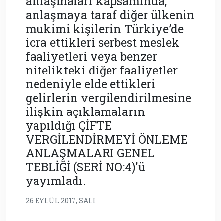
anlaşmaları kapsamında,
anlaşmaya taraf diğer ülkenin
mukimi kişilerin Türkiye’de
icra ettikleri serbest meslek
faaliyetleri veya benzer
nitelikteki diğer faaliyetler
nedeniyle elde ettikleri
gelirlerin vergilendirilmesine
ilişkin açıklamaların
yapıldığı ÇİFTE
VERGİLENDİRMEYİ ÖNLEME
ANLAŞMALARI GENEL
TEBLİĞİ (SERİ NO:4)'ü
yayımladı.
26 EYLÜL 2017, SALI