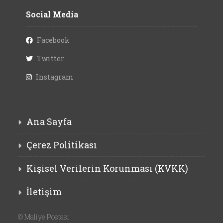
Social Media
Facebook
Twitter
Instagram
Ana Sayfa
Çerez Politikası
Kişisel Verilerin Korunması (KVKK)
İletişim
©
Maliye Postası