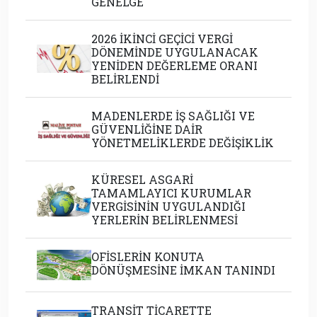
GENELGE
2026 İKİNCİ GEÇİCİ VERGİ
DÖNEMİNDE UYGULANACAK
YENİDEN DEĞERLEME ORANI
BELİRLENDİ
MADENLERDE İŞ SAĞLIĞI VE
GÜVENLİĞİNE DAİR
YÖNETMELİKLERDE DEĞİŞİKLİK
KÜRESEL ASGARİ
TAMAMLAYICI KURUMLAR
VERGİSİNİN UYGULANDIĞI
YERLERİN BELİRLENMESİ
OFİSLERİN KONUTA
DÖNÜŞMESİNE İMKAN TANINDI
TRANSİT TİCARETTE