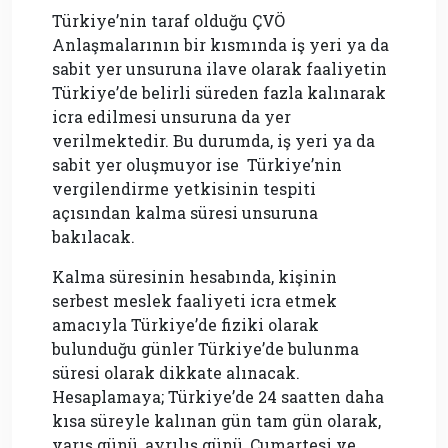
Türkiye’nin taraf olduğu ÇVÖ
Anlaşmalarının bir kısmında iş yeri ya da
sabit yer unsuruna ilave olarak faaliyetin
Türkiye’de belirli süreden fazla kalınarak
icra edilmesi unsuruna da yer
verilmektedir. Bu durumda, iş yeri ya da
sabit yer oluşmuyor ise Türkiye’nin
vergilendirme yetkisinin tespiti
açısından kalma süresi unsuruna
bakılacak.
Kalma süresinin hesabında, kişinin
serbest meslek faaliyeti icra etmek
amacıyla Türkiye’de fiziki olarak
bulunduğu günler Türkiye’de bulunma
süresi olarak dikkate alınacak.
Hesaplamaya; Türkiye’de 24 saatten daha
kısa süreyle kalınan gün tam gün olarak,
varış günü, ayrılış günü, Cumartesi ve