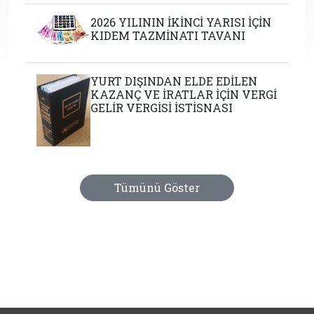
2026 YILININ İKİNCİ YARISI İÇİN
KIDEM TAZMİNATI TAVANI
YURT DIŞINDAN ELDE EDİLEN
KAZANÇ VE İRATLAR İÇİN VERGİ
GELİR VERGİSİ İSTİSNASI
Tümünü Göster