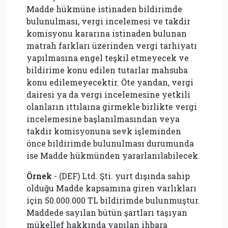
Madde hükmüne istinaden bildirimde
bulunulması, vergi incelemesi ve takdir
komisyonu kararına istinaden bulunan
matrah farkları üzerinden vergi tarhiyatı
yapılmasına engel teşkil etmeyecek ve
bildirime konu edilen tutarlar mahsuba
konu edilemeyecektir. Öte yandan, vergi
dairesi ya da vergi incelemesine yetkili
olanların ıttılaına girmekle birlikte vergi
incelemesine başlanılmasından veya
takdir komisyonuna sevk işleminden
önce bildirimde bulunulması durumunda
ise Madde hükmünden yararlanılabilecek.
Örnek
- (DEF) Ltd. Şti. yurt dışında sahip
olduğu Madde kapsamına giren varlıkları
için 50.000.000 TL bildirimde bulunmuştur.
Maddede sayılan bütün şartları taşıyan
mükellef hakkında yapılan ihbara