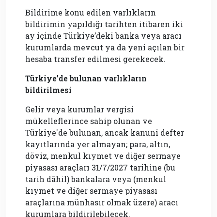
Bildirime konu edilen varlıkların
bildirimin yapıldığı tarihten itibaren iki
ay içinde Türkiye’deki banka veya aracı
kurumlarda mevcut ya da yeni açılan bir
hesaba transfer edilmesi gerekecek.
Türkiye’de bulunan varlıkların
bildirilmesi
Gelir veya kurumlar vergisi
mükelleflerince sahip olunan ve
Türkiye'de bulunan, ancak kanuni defter
kayıtlarında yer almayan; para, altın,
döviz, menkul kıymet ve diğer sermaye
piyasası araçları 31/7/2027 tarihine (bu
tarih dâhil) bankalara veya (menkul
kıymet ve diğer sermaye piyasası
araçlarına münhasır olmak üzere) aracı
kurumlara bildirilebilecek.