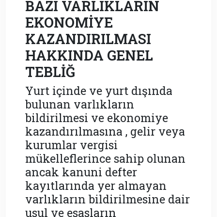
BAZI VARLIKLARIN
EKONOMİYE
KAZANDIRILMASI
HAKKINDA GENEL
TEBLİĞ
Yurt içinde ve yurt dışında
bulunan varlıkların
bildirilmesi ve ekonomiye
kazandırılmasına , gelir veya
kurumlar vergisi
mükelleflerince sahip olunan
ancak kanuni defter
kayıtlarında yer almayan
varlıkların bildirilmesine dair
usul ve esasların