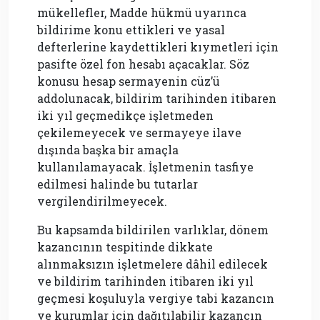
mükellefler, Madde hükmü uyarınca
bildirime konu ettikleri ve yasal
defterlerine kaydettikleri kıymetleri için
pasifte özel fon hesabı açacaklar. Söz
konusu hesap sermayenin cüz’ü
addolunacak, bildirim tarihinden itibaren
iki yıl geçmedikçe işletmeden
çekilemeyecek ve sermayeye ilave
dışında başka bir amaçla
kullanılamayacak. İşletmenin tasfiye
edilmesi halinde bu tutarlar
vergilendirilmeyecek.
Bu kapsamda bildirilen varlıklar, dönem
kazancının tespitinde dikkate
alınmaksızın işletmelere dâhil edilecek
ve bildirim tarihinden itibaren iki yıl
geçmesi koşuluyla vergiye tabi kazancın
ve kurumlar için dağıtılabilir kazancın