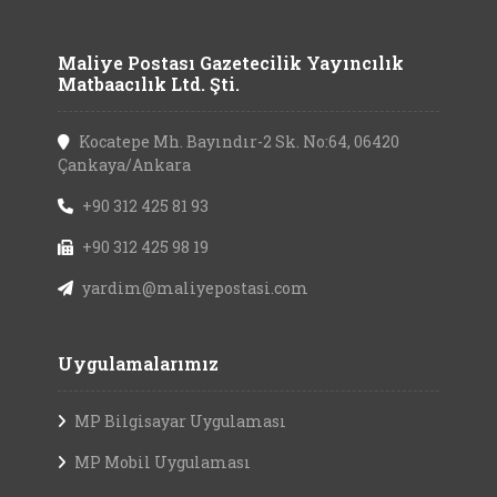
Maliye Postası Gazetecilik Yayıncılık
Matbaacılık Ltd. Şti.
Kocatepe Mh. Bayındır-2 Sk. No:64, 06420
Çankaya/Ankara
+90 312 425 81 93
+90 312 425 98 19
yardim@maliyepostasi.com
Uygulamalarımız
MP Bilgisayar Uygulaması
MP Mobil Uygulaması