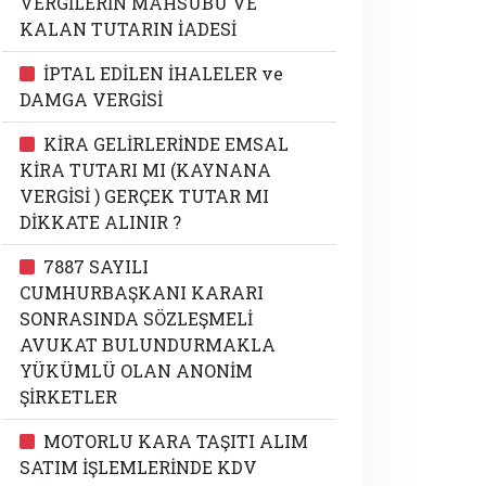
VERGİLERİN MAHSUBU VE
KALAN TUTARIN İADESİ
İPTAL EDİLEN İHALELER ve
DAMGA VERGİSİ
KİRA GELİRLERİNDE EMSAL
KİRA TUTARI MI (KAYNANA
VERGİSİ ) GERÇEK TUTAR MI
DİKKATE ALINIR ?
7887 SAYILI
CUMHURBAŞKANI KARARI
SONRASINDA SÖZLEŞMELİ
AVUKAT BULUNDURMAKLA
YÜKÜMLÜ OLAN ANONİM
ŞİRKETLER
MOTORLU KARA TAŞITI ALIM
SATIM İŞLEMLERİNDE KDV