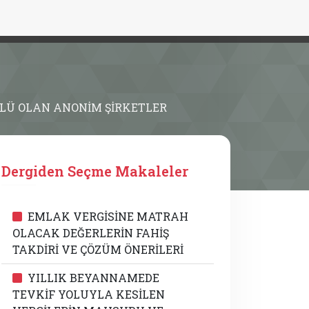
LÜ OLAN ANONİM ŞİRKETLER
Dergiden Seçme Makaleler
EMLAK VERGİSİNE MATRAH
OLACAK DEĞERLERİN FAHİŞ
TAKDİRİ VE ÇÖZÜM ÖNERİLERİ
YILLIK BEYANNAMEDE
TEVKİF YOLUYLA KESİLEN