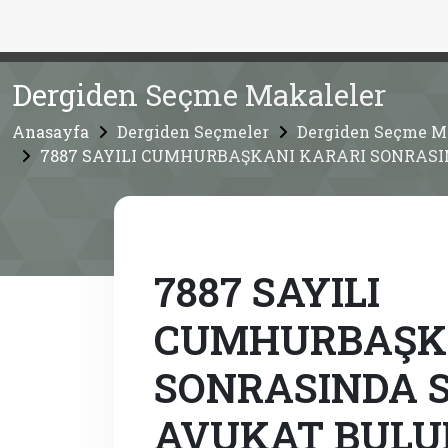
Dergiden Seçme Makaleler
Anasayfa
Dergiden Seçmeler
Dergiden Seçme M
7887 SAYILI CUMHURBAŞKANI KARARI SONRAS
7887 SAYILI
CUMHURBAŞKA
SONRASINDA 
AVUKAT BUL