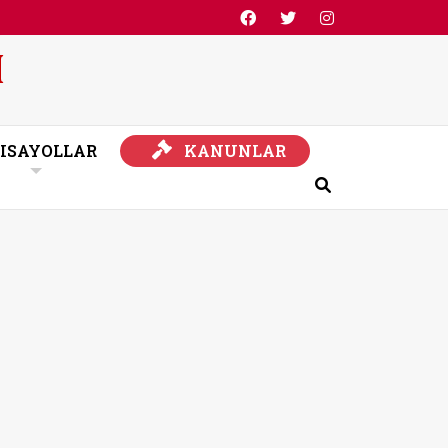
KANUNLAR
ISAYOLLAR
KANUNLAR
Ara