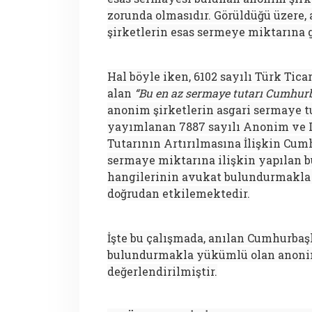
zorunda olmasıdır. Görüldüğü üzere
şirketlerin esas sermeye miktarına 
Hal böyle iken, 6102 sayılı Türk Ti
alan
“Bu en az sermaye tutarı Cumhurba
anonim şirketlerin asgari sermaye tu
yayımlanan 7887 sayılı Anonim ve L
Tutarının Artırılmasına İlişkin Cumhu
sermaye miktarına ilişkin yapılan b
hangilerinin avukat bulundurmakla 
doğrudan etkilemektedir.
İşte bu çalışmada, anılan Cumhurbaş
bulundurmakla yükümlü olan anonim
değerlendirilmiştir.