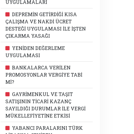
UYGULAMALARI
DEPREMİN GETİRDİĞİ KISA
ÇALIŞMA VE NAKDİ ÜCRET
DESTEĞİ UYGULAMASI İLE İŞTEN
ÇIKARMA YASAĞI
YENİDEN DEĞERLEME
UYGULAMASI
BANKALARCA VERİLEN
PROMOSYONLAR VERGİYE TABİ
Mİ?
GAYRİMENKUL VE TAŞIT
SATIŞININ TİCARİ KAZANÇ
SAYILDIĞI DURUMLAR İLE VERGİ
MÜKELLEFİYETİNE ETKİSİ
YABANCI PARALARINI TÜRK