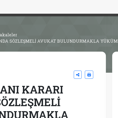
akaleler
INDA SÖZLEŞMELİ AVUKAT BULUNDURMAKLA YÜKÜM
NI KARARI
SÖZLEŞMELİ
UNDURMAKLA