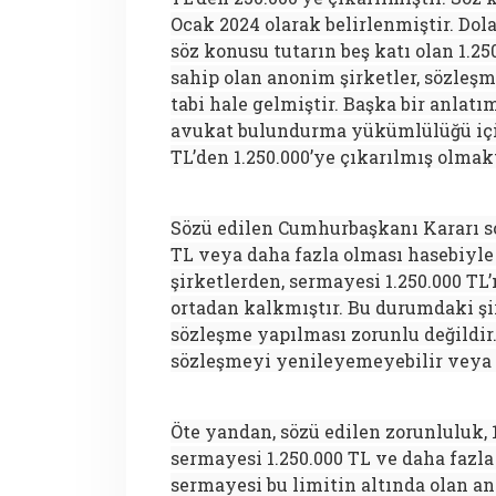
Ocak 2024 olarak belirlenmiştir. Dol
söz konusu tutarın beş katı olan 1.2
sahip olan anonim şirketler, sözle
tabi hale gelmiştir. Başka bir anlat
avukat bulundurma yükümlülüğü için
TL’den 1.250.000’ye çıkarılmış olmak
Sözü edilen Cumhurbaşkanı Kararı s
TL veya daha fazla olması hasebiyl
şirketlerden, sermayesi 1.250.000 TL
ortadan kalkmıştır. Bu durumdaki şir
sözleşme yapılması zorunlu değildir.
sözleşmeyi yenileyemeyebilir veya f
Öte yandan, sözü edilen zorunluluk, 
sermayesi 1.250.000 TL ve daha fazla 
sermayesi bu limitin altında olan an