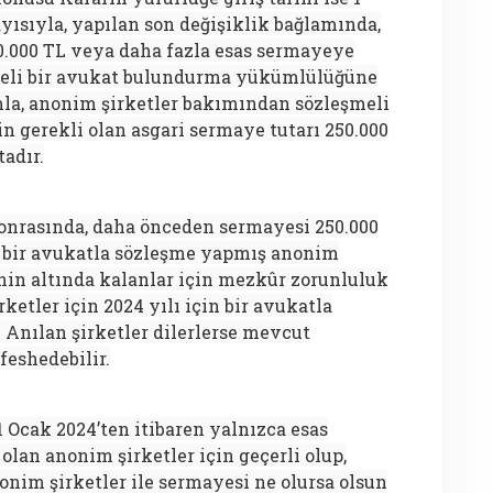
ayısıyla, yapılan son değişiklik bağlamında,
50.000 TL veya daha fazla esas sermayeye
şmeli bir avukat bulundurma yükümlülüğüne
ımla, anonim şirketler bakımından sözleşmeli
 gerekli olan asgari sermaye tutarı 250.000
tadır.
onrasında, daha önceden sermayesi 250.000
e bir avukatla sözleşme yapmış anonim
’nin altında kalanlar için mezkûr zorunluluk
ketler için 2024 yılı için bir avukatla
 Anılan şirketler dilerlerse mevcut
eshedebilir.
1 Ocak 2024’ten itibaren yalnızca esas
olan anonim şirketler için geçerli olup,
onim şirketler ile sermayesi ne olursa olsun