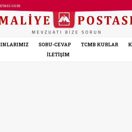
tasi.com
INLARIMIZ
SORU-CEVAP
TCMB KURLAR
K
İLETİŞİM