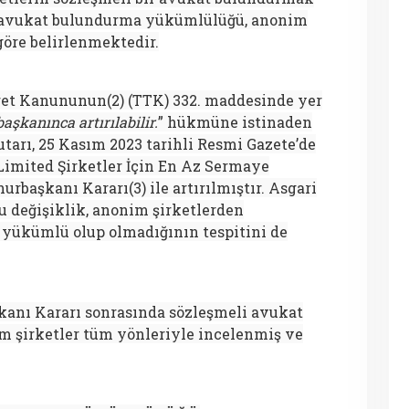
, avukat bulundurma yükümlülüğü, anonim
göre belirlenmektedir.
caret Kanununun(2) (TTK) 332. maddesinde yer
şkanınca artırılabilir.
” hükmüne istinaden
tarı, 25 Kasım 2023 tarihli Resmi Gazete’de
imited Şirketler İçin En Az Sermaye
rbaşkanı Kararı(3) ile artırılmıştır. Asgari
u değişiklik, anonim şirketlerden
yükümlü olup olmadığının tespitini de
kanı Kararı sonrasında sözleşmeli avukat
 şirketler tüm yönleriyle incelenmiş ve