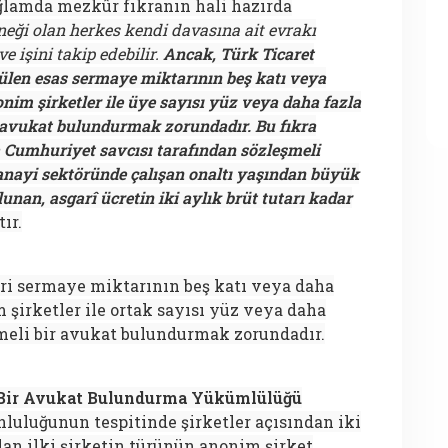
ğlamda mezkûr fıkranın hali hazırda
eği olan herkes kendi davasına ait evrakı
ve işini takip edebilir.
Ancak, Türk Ticaret
en esas sermaye miktarının beş katı veya
im şirketler ile üye sayısı yüz veya daha fazla
r avukat bulundurmak zorundadır. Bu fıkra
Cumhuriyet savcısı tarafından sözleşmeli
sanayi sektöründe çalışan onaltı yaşından büyük
lunan, asgarî ücretin iki aylık brüt tutarı kadar
ır.
i sermaye miktarının beş katı veya daha
şirketler ile ortak sayısı yüz veya daha
şmeli bir avukat bulundurmak zorundadır.
i Bir Avukat Bulundurma Yükümlülüğü
uluğunun tespitinde şirketler açısından iki
dan ilki şirketin türünün anonim şirket