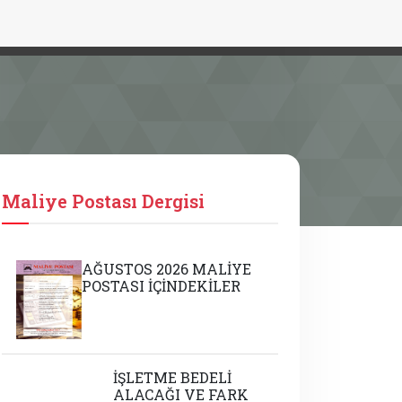
Maliye Postası Dergisi
AĞUSTOS 2026 MALİYE
POSTASI İÇİNDEKİLER
İŞLETME BEDELİ
ALACAĞI VE FARK