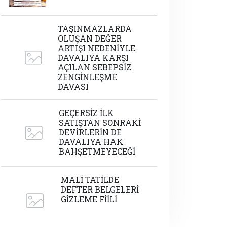
TAŞINMAZLARDA
OLUŞAN DEĞER
ARTIŞI NEDENİYLE
DAVALIYA KARŞI
AÇILAN SEBEPSİZ
ZENGİNLEŞME
DAVASI
GEÇERSİZ İLK
SATIŞTAN SONRAKİ
DEVİRLERİN DE
DAVALIYA HAK
BAHŞETMEYECEĞİ
MALİ TATİLDE
DEFTER BELGELERİ
GİZLEME FİİLİ