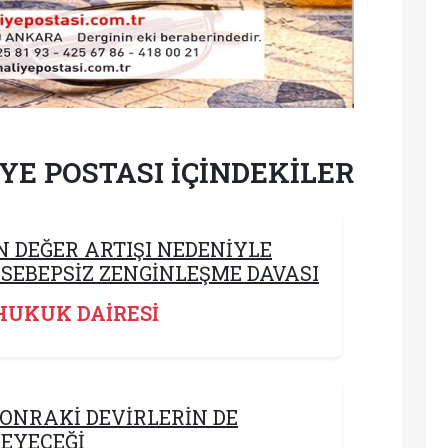
YE POSTASI İÇİNDEKİLER
 DEĞER ARTIŞI NEDENİYLE
 SEBEPSİZ ZENGİNLEŞME DAVASI
HUKUK DAİRESİ
SONRAKİ DEVİRLERİN DE
EYECEĞİ