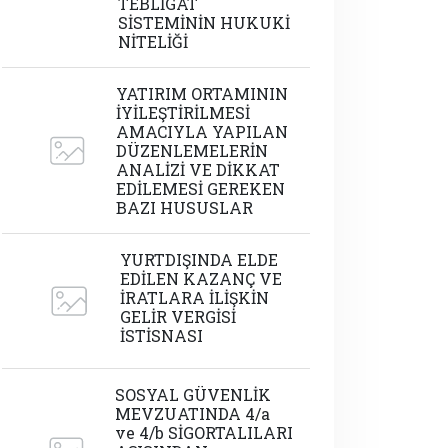
TEBLİGAT
SİSTEMİNİN HUKUKİ
NİTELİĞİ
YATIRIM ORTAMININ
İYİLEŞTİRİLMESİ
AMACIYLA YAPILAN
DÜZENLEMELERİN
ANALİZİ VE DİKKAT
EDİLEMESİ GEREKEN
BAZI HUSUSLAR
YURTDIŞINDA ELDE
EDİLEN KAZANÇ VE
İRATLARA İLİŞKİN
GELİR VERGİSİ
İSTİSNASI
SOSYAL GÜVENLİK
MEVZUATINDA 4/a
ve 4/b SİGORTALILARI