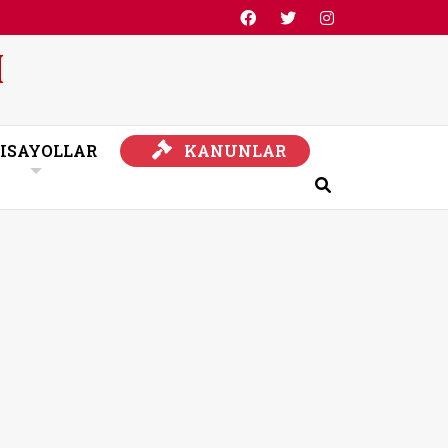
KANUNLAR
ISAYOLLAR
KANUNLAR
Ara