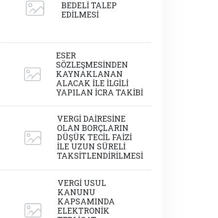
BEDELİ TALEP
EDİLMESİ
ESER
SÖZLEŞMESİNDEN
KAYNAKLANAN
ALACAK İLE İLGİLİ
YAPILAN İCRA TAKİBİ
VERGİ DAİRESİNE
OLAN BORÇLARIN
DÜŞÜK TECİL FAİZİ
İLE UZUN SÜRELİ
TAKSİTLENDİRİLMESİ
VERGİ USUL
KANUNU
KAPSAMINDA
ELEKTRONİK