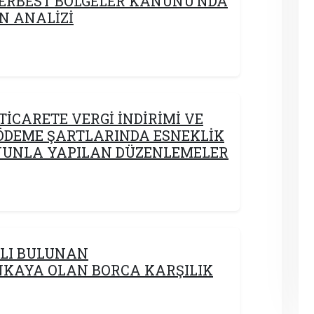
 SERBEST BÖLGELER KANUNU’NDA
N ANALİZİ
TİCARETE VERGİ İNDİRİMİ VE
DEME ŞARTLARINDA ESNEKLİK
ANUNLA YAPILAN DÜZENLEMELER
TLI BULUNAN
KAYA OLAN BORCA KARŞILIK