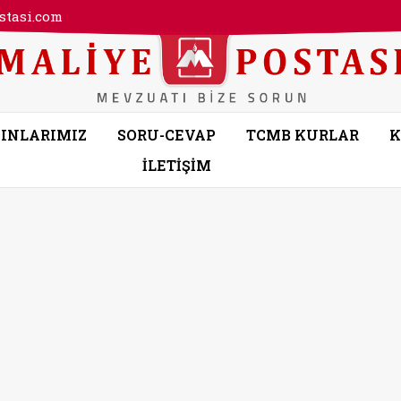
tasi.com
INLARIMIZ
SORU-CEVAP
TCMB KURLAR
K
İLETİŞİM