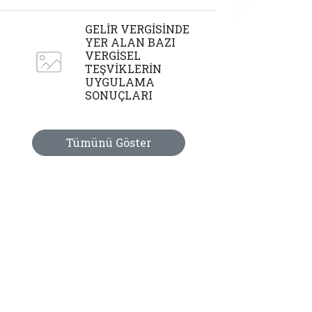
GELİR VERGİSİNDE
YER ALAN BAZI
VERGİSEL
TEŞVİKLERİN
UYGULAMA
SONUÇLARI
Tümünü Göster