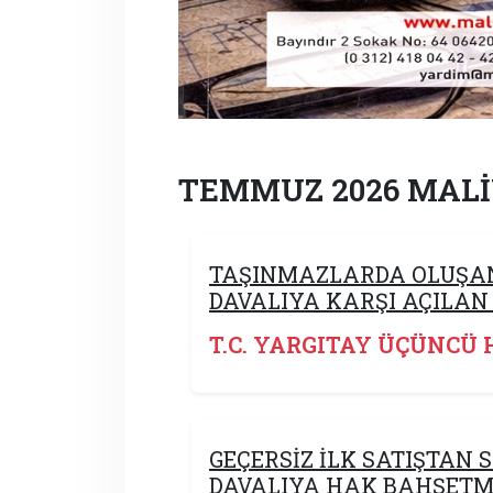
TEMMUZ 2026 MALİ
TAŞINMAZLARDA OLUŞAN
DAVALIYA KARŞI AÇILAN
T.C. YARGITAY ÜÇÜNCÜ 
GEÇERSİZ İLK SATIŞTAN 
DAVALIYA HAK BAHŞETM