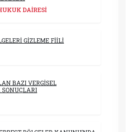
HUKUK DAİRESİ
GELERİ GİZLEME FİİLİ
LAN BAZI VERGİSEL
 SONUÇLARI