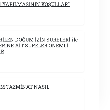
Tİ YAPILMASININ KOŞULLARI
İLEN DOĞUM İZİN SÜRELERİ ile
ERİNE AİT SÜRELER ÖNEMLİ
İR
EM TAZMİNAT NASIL