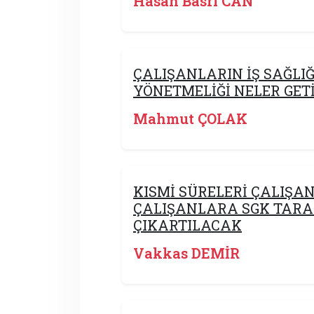
Hasan Basri CAN
ÇALIŞANLARIN İŞ SAĞLIĞI
YÖNETMELİĞİ NELER GET
Mahmut ÇOLAK
KISMİ SÜRELERİ ÇALIŞA
ÇALIŞANLARA SGK TARA
ÇIKARTILACAK
Vakkas DEMİR