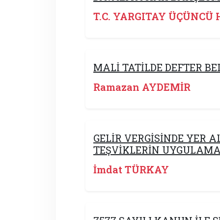
T.C. YARGITAY ÜÇÜNCÜ 
MALİ TATİLDE DEFTER BEL
Ramazan AYDEMİR
GELİR VERGİSİNDE YER A
TEŞVİKLERİN UYGULAMA
İmdat TÜRKAY