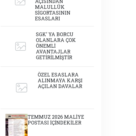
AÇISINDAN
MALULLÜK
SİGORTASININ
ESASLARI
SGK’ YA BORCU
OLANLARA ÇOK
ÖNEMLİ
AVANTAJLAR
GETİRİLMİŞTİR
ÖZEL ESASLARA
ALINMAYA KARŞI
AÇILAN DAVALAR
TEMMUZ 2026 MALİYE
POSTASI İÇİNDEKİLER