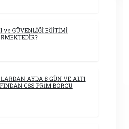
 ve GÜVENLİĞİ EĞİTİMİ
İRMEKTEDİR?
NLARDAN AYDA 8 GÜN VE ALTI
FINDAN GSS PRİM BORCU