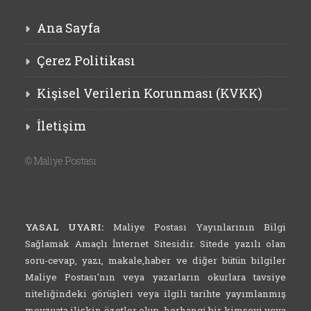
Ana Sayfa
Çerez Politikası
Kişisel Verilerin Korunması (KVKK)
İletişim
©
Maliye Postası
YASAL UYARI:
Maliye Postası Yayınlarının Bilgi
Sağlamak Amaçlı İnternet Sitesidir. Sitede yazılı olan
soru-cevap, yazı, makale,haber ve diğer bütün bilgiler
Maliye Postası'nın veya yazarların okurlara tavsiye
niteliğindeki görüşleri veya ilgili tarihte yayımlanmış
mevzuata ilişkin özetler olup, herhangi bir kimseyi veya