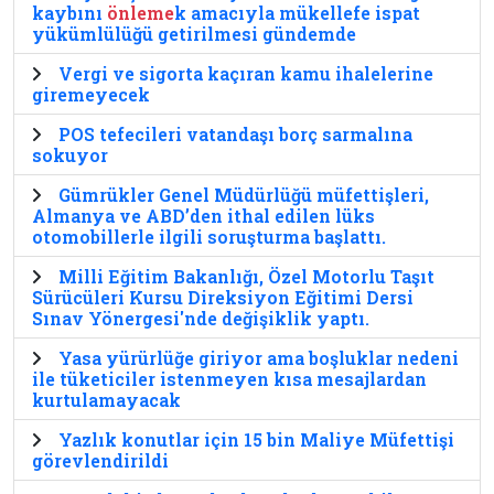
kaybını
önleme
k amacıyla mükellefe ispat
yükümlülüğü getirilmesi gündemde
Vergi ve sigorta kaçıran kamu ihalelerine
giremeyecek
POS tefecileri vatandaşı borç sarmalına
sokuyor
Gümrükler Genel Müdürlüğü müfettişleri,
Almanya ve ABD’den ithal edilen lüks
otomobillerle ilgili soruşturma başlattı.
Milli Eğitim Bakanlığı, Özel Motorlu Taşıt
Sürücüleri Kursu Direksiyon Eğitimi Dersi
Sınav Yönergesi'nde değişiklik yaptı.
Yasa yürürlüğe giriyor ama boşluklar nedeni
ile tüketiciler istenmeyen kısa mesajlardan
kurtulamayacak
Yazlık konutlar için 15 bin Maliye Müfettişi
görevlendirildi