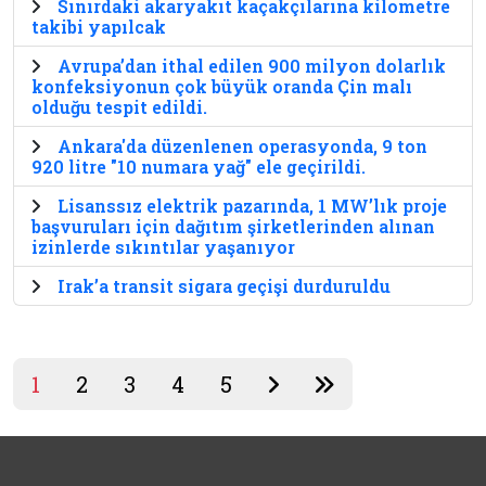
Sınırdaki akaryakıt kaçakçılarına kilometre
takibi yapılcak
Avrupa’dan ithal edilen 900 milyon dolarlık
konfeksiyonun çok büyük oranda Çin malı
olduğu tespit edildi.
Ankara'da düzenlenen operasyonda, 9 ton
920 litre "10 numara yağ" ele geçirildi.
Lisanssız elektrik pazarında, 1 MW’lık proje
başvuruları için dağıtım şirketlerinden alınan
izinlerde sıkıntılar yaşanıyor
Irak’a transit sigara geçişi durduruldu
1
2
3
4
5