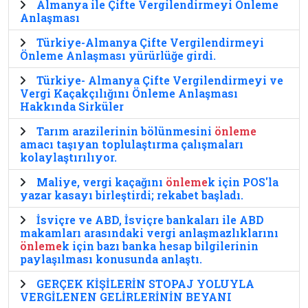
Almanya ile Çifte Vergilendirmeyi Önleme
Anlaşması
Türkiye-Almanya Çifte Vergilendirmeyi
Önleme Anlaşması yürürlüğe girdi.
Türkiye- Almanya Çifte Vergilendirmeyi ve
Vergi Kaçakçılığını Önleme Anlaşması
Hakkında Sirküler
Tarım arazilerinin bölünmesini
önleme
amacı taşıyan toplulaştırma çalışmaları
kolaylaştırılıyor.
Maliye, vergi kaçağını
önleme
k için POS'la
yazar kasayı birleştirdi; rekabet başladı.
İsviçre ve ABD, İsviçre bankaları ile ABD
makamları arasındaki vergi anlaşmazlıklarını
önleme
k için bazı banka hesap bilgilerinin
paylaşılması konusunda anlaştı.
GERÇEK KİŞİLERİN STOPAJ YOLUYLA
VERGİLENEN GELİRLERİNİN BEYANI