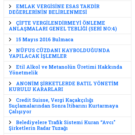
EMLAK VERGİSİNE ESAS TAKDİR
DEĞERLERİNİN BELİRLENMESİ
ÇİFTE VERGİLENDİRMEYİ ÖNLEME
ANLAŞMALARI GENEL TEBLİĞİ (SERİ NO:4)
15 Mayıs 2016 Bulmaca
NÜFUS CÜZDANI KAYBOLDUĞUNDA
YAPILACAK İŞLEMLER
Etil Alkol ve Metanolün Üretimi Hakkında
Yönetmelik
ANONİM ŞİRKETLERDE BATIL YÖNETİM
KURULU KARARLARI
Credit Suisse, Vergi Kaçakçılığı
Suçlamalarından Sonra İtibarını Kurtarmaya
Çalışıyor
Belediyelere Trafik Sistemi Kuran “Avcı"
Şirketlerin Radar Tuzağı