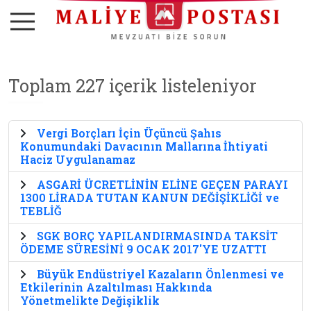
Toplam 227 içerik listeleniyor
Vergi Borçları İçin Üçüncü Şahıs
Konumundaki Davacının Mallarına İhtiyati
Haciz Uygulanamaz
ASGARİ ÜCRETLİNİN ELİNE GEÇEN PARAYI
1300 LİRADA TUTAN KANUN DEĞİŞİKLİĞİ ve
TEBLİĞ
SGK BORÇ YAPILANDIRMASINDA TAKSİT
ÖDEME SÜRESİNİ 9 OCAK 2017'YE UZATTI
Büyük Endüstriyel Kazaların Önlenmesi ve
Etkilerinin Azaltılması Hakkında
Yönetmelikte Değişiklik