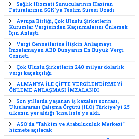
Sağlık Hizmeti Sunucularının Haziran
Faturalarının SGK'ya Teslim Süresi Uzadı
Avrupa Birliği, Çok Uluslu Şirketlerin
Kurumlar Vergisinden Kaçınmalarını Önlemek
İçin Anlaştı
Vergi Cennetlerine İlişkin Anlaşmayı
İmzalamayan ABD Dünyanın En Büyük Vergi
Cenneti
Çok Uluslu Şirketlerin 240 milyar dolarlık
vergi kaçakçılığı
ALMANYA İLE ÇİFTE VERGİLENDİRMEYİ
ÖNLEME ANLAŞMASI İMZALANDI
Son yıllarda yaşanan iş kazaları sonrası,
Uluslararası Çalışma Örgütü (ILO) Türkiye’yi 25
ülkenin yer aldığı ‘kısa liste’ye aldı.
ASO’da “Tahkim ve Arabuluculuk Merkezi”
hizmete açılacak