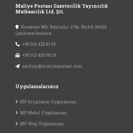
Maliye Postası Gazetecilik Yayıncılık
Matbaacılık Ltd. Şti.
Kocatepe Mh. Bayındır-2 Sk. No:64, 06420
Çankaya/Ankara
+90 312 425 81 93
+90 312 425 98 19
yardim@maliyepostasi.com
Uygulamalarımız
MP Bilgisayar Uygulaması
MP Mobil Uygulaması
MP Wep Uygulaması