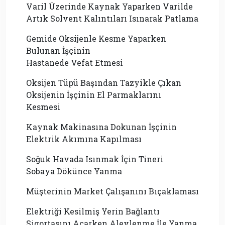
Varil Üzerinde Kaynak Yaparken Varilde
Artık Solvent Kalıntıları Isınarak Patlama
Gemide Oksijenle Kesme Yaparken
Bulunan İşçinin
Hastanede Vefat Etmesi
Oksijen Tüpü Başından Tazyikle Çıkan
Oksijenin İşçinin El Parmaklarını
Kesmesi
Kaynak Makinasına Dokunan İşçinin
Elektrik Akımına Kapılması
Soğuk Havada Isınmak İçin Tineri
Sobaya Dökünce Yanma
Müşterinin Market Çalışanını Bıçaklaması
Elektriği Kesilmiş Yerin Bağlantı
Sigortasını Açarken Alevlenme İle Yanma