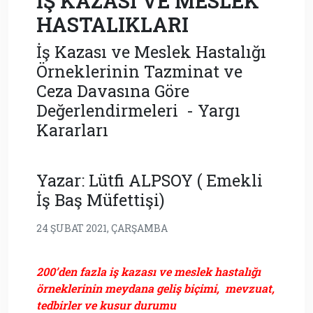
İŞ KAZASI VE MESLEK
HASTALIKLARI
İş Kazası ve Meslek Hastalığı
Örneklerinin Tazminat ve
Ceza Davasına Göre
Değerlendirmeleri - Yargı
Kararları
Yazar: Lütfi ALPSOY ( Emekli
İş Baş Müfettişi)
24 ŞUBAT 2021, ÇARŞAMBA
200’den fazla iş kazası ve meslek hastalığı
örneklerinin meydana geliş
biçimi, mevzuat,
tedbirler ve kusur durumu