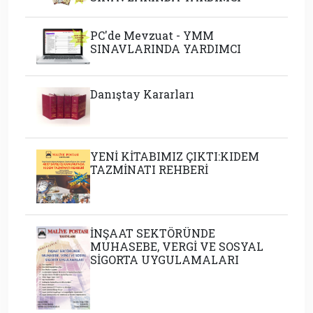
PC'de Mevzuat - YMM
SINAVLARINDA YARDIMCI
Danıştay Kararları
YENİ KİTABIMIZ ÇIKTI:KIDEM
TAZMİNATI REHBERİ
İNŞAAT SEKTÖRÜNDE
MUHASEBE, VERGİ VE SOSYAL
SİGORTA UYGULAMALARI