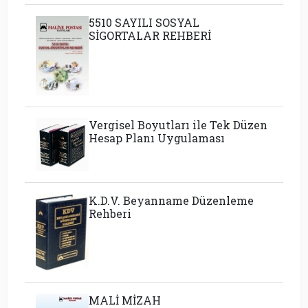
5510 SAYILI SOSYAL
SİGORTALAR REHBERİ
Vergisel Boyutları ile Tek Düzen
Hesap Planı Uygulaması
K.D.V. Beyanname Düzenleme
Rehberi
MALİ MİZAH