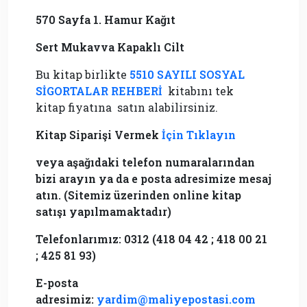
570 Sayfa 1. Hamur Kağıt
Sert Mukavva Kapaklı Cilt
Bu kitap birlikte
5510 SAYILI SOSYAL
SİGORTALAR REHBERİ
kitabını tek
kitap fiyatına satın alabilirsiniz.
Kitap Siparişi Vermek
İçin Tıklayın
veya aşağıdaki telefon numaralarından
bizi arayın ya da e posta adresimize mesaj
atın. (Sitemiz üzerinden online kitap
satışı yapılmamaktadır)
Telefonlarımız: 0312 (418 04 42 ; 418 00 21
; 425 81 93)
E-posta
adresimiz:
yardim@maliyepostasi.com