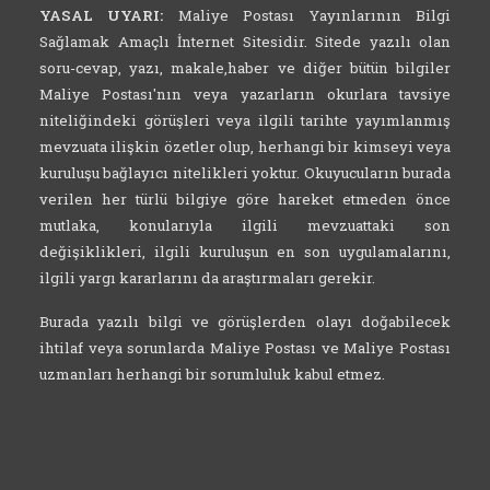
YASAL UYARI:
Maliye Postası Yayınlarının Bilgi
Sağlamak Amaçlı İnternet Sitesidir. Sitede yazılı olan
soru-cevap, yazı, makale,haber ve diğer bütün bilgiler
Maliye Postası'nın veya yazarların okurlara tavsiye
niteliğindeki görüşleri veya ilgili tarihte yayımlanmış
mevzuata ilişkin özetler olup, herhangi bir kimseyi veya
kuruluşu bağlayıcı nitelikleri yoktur. Okuyucuların burada
verilen her türlü bilgiye göre hareket etmeden önce
mutlaka, konularıyla ilgili mevzuattaki son
değişiklikleri, ilgili kuruluşun en son uygulamalarını,
ilgili yargı kararlarını da araştırmaları gerekir.
Burada yazılı bilgi ve görüşlerden olayı doğabilecek
ihtilaf veya sorunlarda Maliye Postası ve Maliye Postası
uzmanları herhangi bir sorumluluk kabul etmez.