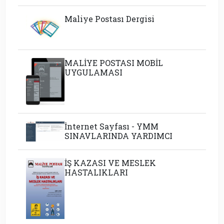
Maliye Postası Dergisi
MALİYE POSTASI MOBİL
UYGULAMASI
İnternet Sayfası - YMM
SINAVLARINDA YARDIMCI
İŞ KAZASI VE MESLEK
HASTALIKLARI