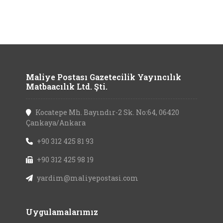
Maliye Postası Gazetecilik Yayıncılık
Matbaacılık Ltd. Şti.
Kocatepe Mh. Bayındır-2 Sk. No:64, 06420
Çankaya/Ankara
+90 312 425 81 93
+90 312 425 98 19
yardim@maliyepostasi.com
Uygulamalarımız