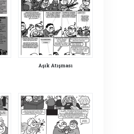
Aşık Atışması