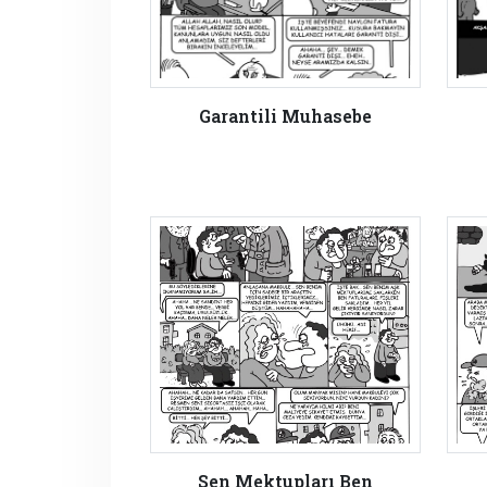
Garantili Muhasebe
Sen Mektupları Ben