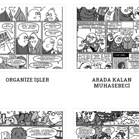
ORGANİZE İŞLER
ARADA KALAN
MUHASEBECİ