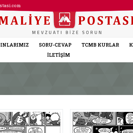
tasi.com
INLARIMIZ
SORU-CEVAP
TCMB KURLAR
K
İLETİŞİM