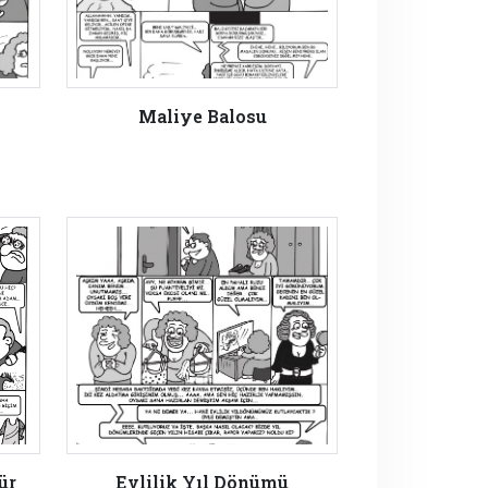
Maliye Balosu
ür
Evlilik Yıl Dönümü