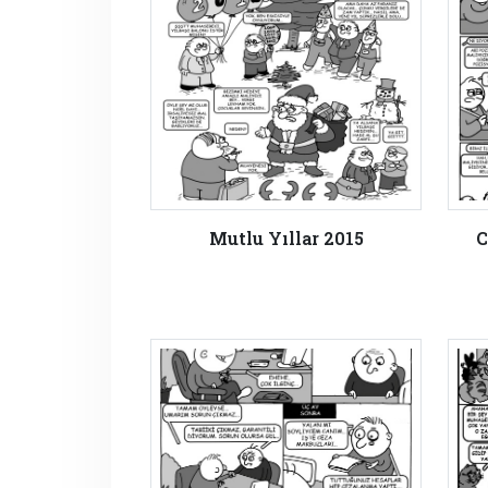
Mutlu Yıllar 2015
C