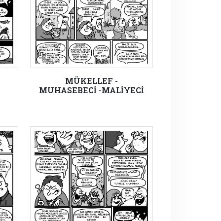
MÜKELLEF -
MUHASEBECİ -MALİYECİ