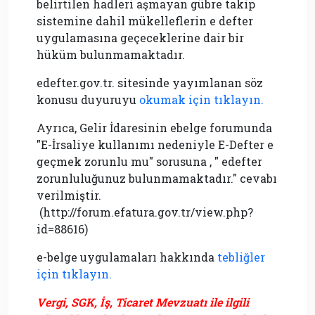
belirtilen hadleri aşmayan gübre takip
sistemine dahil mükelleflerin e defter
uygulamasına geçeceklerine dair bir
hüküm bulunmamaktadır.
edefter.gov.tr. sitesinde yayımlanan söz
konusu duyuruyu
okumak için tıklayın.
Ayrıca, Gelir İdaresinin ebelge forumunda
"E-İrsaliye kullanımı nedeniyle E-Defter e
geçmek zorunlu mu" sorusuna , " edefter
zorunluluğunuz bulunmamaktadır." cevabı
verilmiştir.
(http://forum.efatura.gov.tr/view.php?
id=88616)
e-belge uygulamaları hakkında
tebliğler
için tıklayın.
Vergi, SGK, İş, Ticaret Mevzuatı ile ilgili