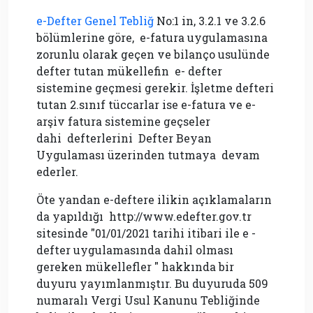
e-Defter Genel Tebliğ
No:1 in, 3.2.1 ve 3.2.6
bölümlerine göre, e-fatura uygulamasına
zorunlu olarak geçen ve bilanço usulünde
defter tutan mükellefin e- defter
sistemine geçmesi gerekir. İşletme defteri
tutan 2.sınıf tüccarlar ise e-fatura ve e-
arşiv fatura sistemine geçseler
dahi defterlerini Defter Beyan
Uygulaması üzerinden tutmaya devam
ederler.
Öte yandan e-deftere ilikin açıklamaların
da yapıldığı http://www.edefter.gov.tr
sitesinde "01/01/2021 tarihi itibari ile e -
defter uygulamasında dahil olması
gereken mükellefler " hakkında bir
duyuru yayımlanmıştır. Bu duyuruda 509
numaralı Vergi Usul Kanunu Tebliğinde