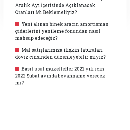
Aralık Ayı İçerisinde Açıklanacak
Oranları Mı Beklemeliyiz?
Yeni alınan binek aracın amortisman
giderlerini yenileme fonundan nasıl
mahsup edeceğiz?
Mal satışlarımıza ilişkin faturaları
döviz cinsinden düzenleyebilir miyiz?
Basit usul mükellefler 2021 yılı için
2022 Şubat ayında beyanname verecek
mi?