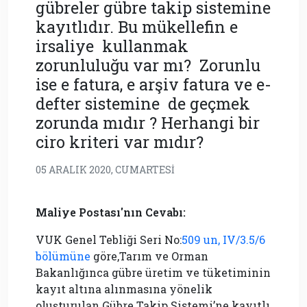
gübreler gübre takip sistemine
kayıtlıdır. Bu mükellefin e
irsaliye kullanmak
zorunluluğu var mı? Zorunlu
ise e fatura, e arşiv fatura ve e-
defter sistemine de geçmek
zorunda mıdır ? Herhangi bir
ciro kriteri var mıdır?
05 ARALIK 2020, CUMARTESI
Maliye Postası'nın Cevabı:
VUK Genel Tebliği Seri No:
509 un, IV/3.5/6
bölümüne
göre,Tarım ve Orman
Bakanlığınca gübre üretim ve tüketiminin
kayıt altına alınmasına yönelik
oluşturulan Gübre Takip Sistemi’ne kayıtlı