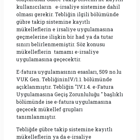
kullanıcıların e-irsaliye sistemine dahil
olması gerekir. Tebliğin ilgili bölümünde
gübre takip sistemine kayıtlı
mükelleflerin e irsaliye uygulamasına
geçmelerine ilişkin bir had ya da tutar
sınırı belirlenmemiştir. Söz konusu
mükelleflerin tamamı e-irsaliye
uygulamasına geçecektir.
E-fatura uygulamasının esasları, 509 no.lu
VUK Gen. TebliğininIV/1.1. bölümünde
açıklanmıştır. Tebliğin "IV.1.4. e-Fatura
Uygulamasına Geçiş Zorunluluğu " başlıklı
bölümünde ise e-fatura uygulamasına
geçecek mükellef grupları
tanımlanmıştır.
Tebliğde gübre takip sistemine kayıtlı
mükelleflerin ya da e-irsaliye