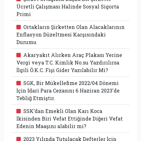
Ücretli Çalışması Halinde Sosyal Sigorta
Primi
Ortakların Şirketten Olan Alacaklarının
Enflasyon Düzeltmesi Karşısındaki
Durumu
Akaryakıt Alırken Araç Plakası Yerine
Vergi veya T.C. Kimlik No.su Yazdırılırsa
İlgili Ö.K.C. Fişi Gider Yazılabilir Mi?
SGK, Bir Mükellefime 2022/04 Dönemi
İçin İdari Para Cezasını 6 Haziran 2023'de
Tebliğ Etmiştir.
SSK’dan Emekli Olan Karı Koca
İkisinden Biri Vefat Ettiğinde Diğeri Vefat
Edenin Maaşını alabilir mi?
2023 Yılında Tutulacak Defterler İçin