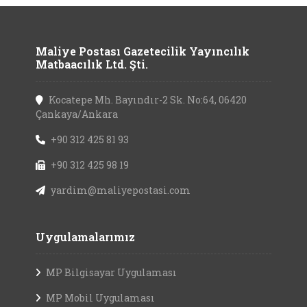
Maliye Postası Gazetecilik Yayıncılık
Matbaacılık Ltd. Şti.
Kocatepe Mh. Bayındır-2 Sk. No:64, 06420
Çankaya/Ankara
+90 312 425 81 93
+90 312 425 98 19
yardim@maliyepostasi.com
Uygulamalarımız
MP Bilgisayar Uygulaması
MP Mobil Uygulaması