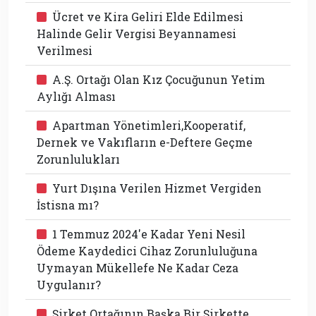
Ücret ve Kira Geliri Elde Edilmesi
Halinde Gelir Vergisi Beyannamesi
Verilmesi
A.Ş. Ortağı Olan Kız Çocuğunun Yetim
Aylığı Alması
Apartman Yönetimleri,Kooperatif,
Dernek ve Vakıfların e-Deftere Geçme
Zorunlulukları
Yurt Dışına Verilen Hizmet Vergiden
İstisna mı?
1 Temmuz 2024'e Kadar Yeni Nesil
Ödeme Kaydedici Cihaz Zorunluluğuna
Uymayan Mükellefe Ne Kadar Ceza
Uygulanır?
Şirket Ortağının Başka Bir Şirkette