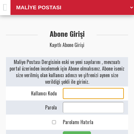
Altın Fiyatları
Amme Alacakları Tahsil Usulü Hakkında Kanun
Abone Girişi
Araştırma ve Geliştirme Faaliyetlerinin
Kayıtlı Abone Girişi
Desteklenmesi Hk. Kanun (5746 SAYILI )
Maliye Postası Dergisinin eski ve yeni sayılarını , mevzuatı
Bağımsız Denetim Mevzuatı
portal üzerinden incelemek için Abone olmalısınız. Abone iseniz
size verilmiş olan kullanıcı adınızı ve şifrenizi aynen size
Bağ-Kur Kanunu
verildiği şekli ile giriniz.
Bahis Oyunlarına İlişkin Kanun
Kullanıcı Kodu
Bazı Kamu Alacaklarının Tahsil ve Terkinine
Parola
İlişkin Kanun
Parolamı Hatırla
Bazı Kamu Alacaklarının Uzlaşma Usulü İle
Tahsili Hk. Kanun